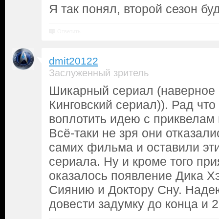
Я так понял, второй сезон бу
Ответить
dmit20122
Заслуженный зритель
Шикарный сериал (наверное 
Кинговский сериал)). Рад что
воплотить идею с приквелам
Всё-таки не зря они отказал
самих фильма и оставили эт
сериала. Ну и кроме того пр
оказалось появление Дика Х
Сиянию и Доктору Сну. Наде
довести задумку до конца и 2