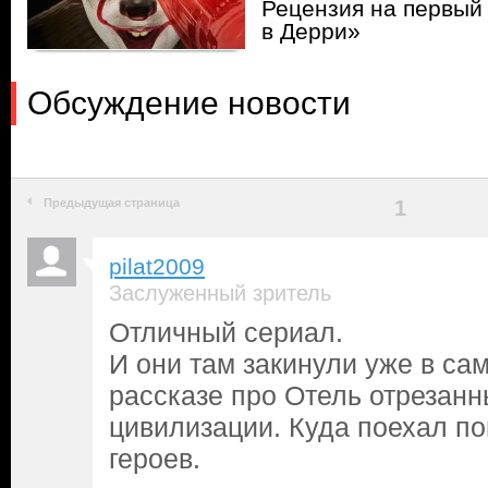
Рецензия на первый
в Дерри»
Обсуждение новости
Предыдущая страница
1
pilat2009
Заслуженный зритель
Отличный сериал.
И они там закинули уже в са
рассказе про Отель отрезанн
цивилизации. Куда поехал по
героев.