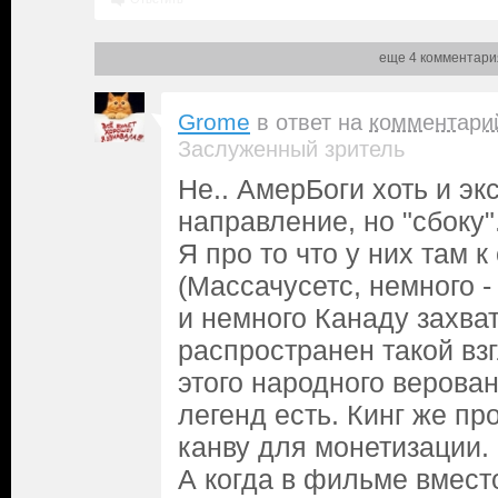
еще 4 комментари
Grome
в ответ на
комментари
Заслуженный зритель
Не.. АмерБоги хоть и эк
направление, но "сбоку".
Я про то что у них там к
(Массачусетс, немного 
и немного Канаду захва
распространен такой взг
этого народного верова
легенд есть. Кинг же пр
канву для монетизации.
А когда в фильме вмест