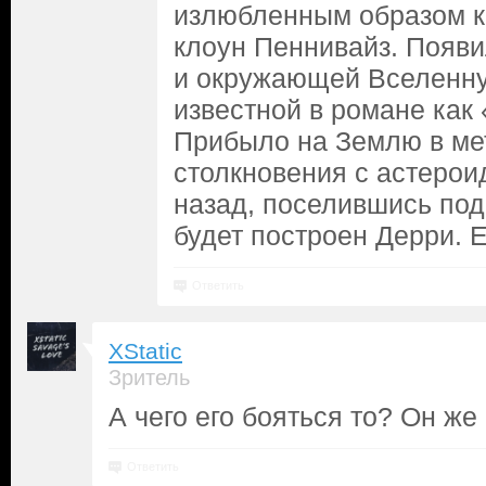
излюбленным образом к
клоун Пеннивайз. Появ
и окружающей Вселенну
известной в романе как
Прибыло на Землю в ме
столкновения с астеро
назад, поселившись под
будет построен Дерри. 
Ответить
XStatic
Зритель
А чего его бояться то? Он же 
Ответить