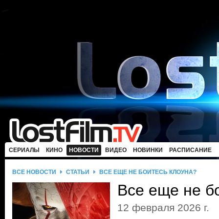
СЕРИАЛЫ
КИНО
НОВОСТИ
ВИДЕО
НОВИНКИ
РАСПИСАНИЕ
ВСЕ НОВОСТИ
СТАТЬИ
ВСЕ ЕЩЕ НЕ БОИТЕСЬ КЛОУНА?
Все еще не б
12 февраля 2026 г.