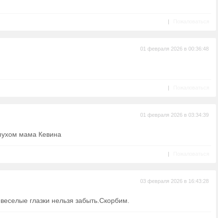
|
Пожаловаться
01 февраля 2026 в 00:36:48
|
Пожаловаться
01 февраля 2026 в 03:34:39
пухом мама Кевина
|
Пожаловаться
03 февраля 2026 в 16:43:28
 веселые глазки нельзя забыть.Скорбим.