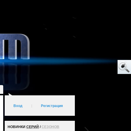
Вход
|
Регистрация
НОВИНКИ
СЕРИЙ
/
СЕЗОНОВ