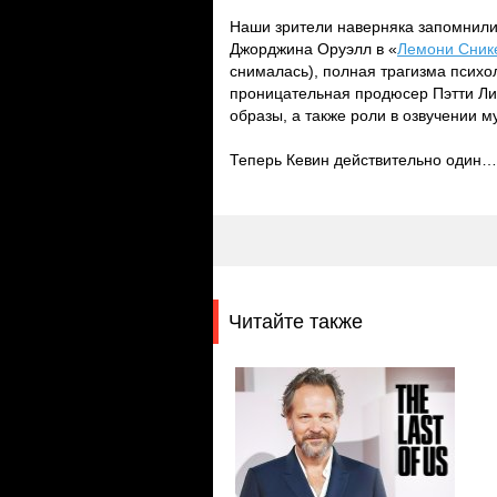
Наши зрители наверняка запомнил
Джорджина Оруэлл в «
Лемони Сник
снималась), полная трагизма психо
проницательная продюсер Пэтти Ли
образы, а также роли в озвучении м
Теперь Кевин действительно один…
Читайте также