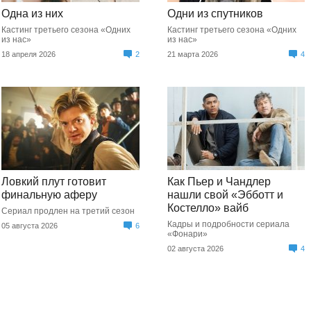
Одна из них
Одни из спутников
Кастинг третьего сезона «Одних
Кастинг третьего сезона «Одних
из нас»
из нас»
18 апреля 2026
2
21 марта 2026
4
Ловкий плут готовит
Как Пьер и Чандлер
финальную аферу
нашли свой «Эбботт и
Костелло» вайб
Сериал продлен на третий сезон
Кадры и подробности сериала
05 августа 2026
6
«Фонари»
02 августа 2026
4