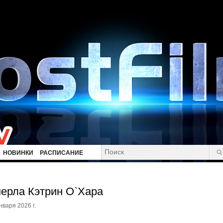
НОВИНКИ
РАСПИСАНИЕ
ерла Кэтрин О`Хара
нваря 2026 г.