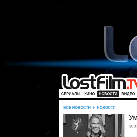
СЕРИАЛЫ
КИНО
НОВОСТИ
ВИДЕО
ВСЕ НОВОСТИ
НОВОСТИ
Ум
30 я