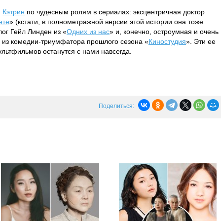
и
Кэтрин
по чудесным ролям в сериалах: эксцентричная доктор
ете
» (кстати, в полнометражной версии этой истории она тоже
лог Гейл Линден из «
Одних из нас
» и, конечно, остроумная и очень
 из комедии-триумфатора прошлого сезона «
Киностудия
». Эти ее
ультфильмов останутся с нами навсегда.
Поделиться: