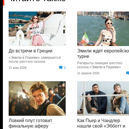
До встречи в Греции
Эмили ждет европейск
турне
«Эмили в Париже» завершится
после шестого сезона
Раскрыты локации шестого
сезона «Эмили в Париже»
21 мая 2026
8
11 апреля 2026
Ловкий плут готовит
Как Пьер и Чандлер
финальную аферу
нашли свой «Эбботт и