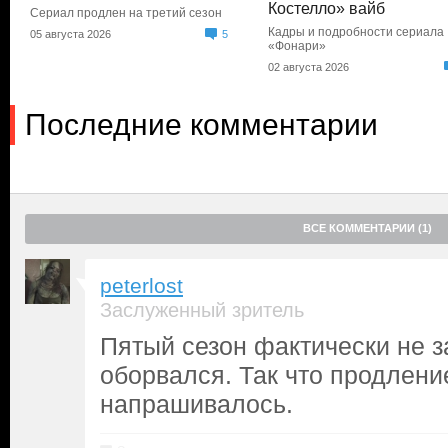
Костелло» вайб
Сериал продлен на третий сезон
Кадры и подробности сериала
05 августа 2026
5
«Фонари»
02 августа 2026
Последние комментарии
ВСЕ КОММЕНТАРИИ (1)
peterlost
Заслуженный зритель
Пятый сезон фактически не з
оборвался. Так что продлени
напрашивалось.