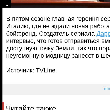
В пятом сезоне главная героиня се
Италию, где ее ждали новая работа
бойфренд. Создатель сериала
Дарр
интервью, что готов отправиться в
доступную точку Земли, так что пор
неугомонную модницу занесет в ше
Источник: TVLine
Поде
Читайте также