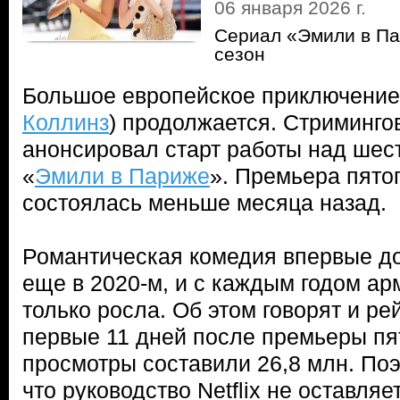
06 января 2026 г.
Сериал «Эмили в Па
сезон
Большое европейское приключение
Коллинз
) продолжается. Стримингов
анонсировал старт работы над шес
«
Эмили в Париже
». Премьера пято
состоялась меньше месяца назад.
Романтическая комедия впервые д
еще в 2020-м, и с каждым годом а
только росла. Об этом говорят и ре
первые 11 дней после премьеры пят
просмотры составили 26,8 млн. Поэ
что руководство Netflix не оставля