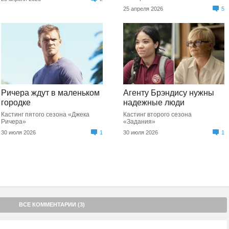
25 апреля 2026
5
Ричера ждут в маленьком
Агенту Брэндису нужны
городке
надежные люди
Кастинг пятого сезона «Джека
Кастинг второго сезона
Ричера»
«Задания»
30 июля 2026
1
30 июля 2026
1
ВСЕ КОММЕНТАРИИ (3)