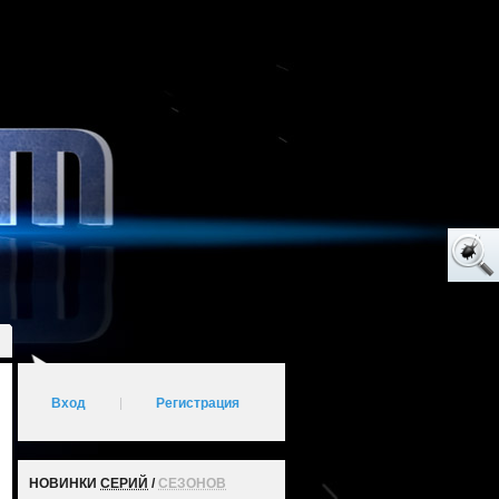
Вход
|
Регистрация
НОВИНКИ
СЕРИЙ
/
СЕЗОНОВ