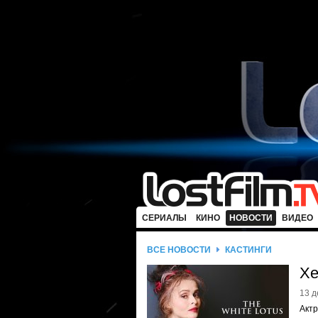
СЕРИАЛЫ
КИНО
НОВОСТИ
ВИДЕО
ВСЕ НОВОСТИ
КАСТИНГИ
Хе
13 д
Актр