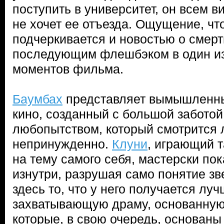
поступить в университет, он всем в
не хочет ее отъезда. Ощущение, чт
подчеркивается и новостью о смерти
последующим флешбэком в один и
моментов фильма.
Баумбах
представляет вымышленны
кино, созданный с большой заботой
любопытством, который смотрится 
непринужденно.
Клуни
, играющий 
на тему самого себя, мастерски по
изнутри, разрушая само понятие зв
здесь то, что у него получается луч
захватывающую драму, основанную
которые, в свою очередь, основаны