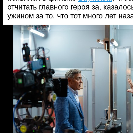
отчитать главного героя за, казало
ужином за то, что тот много лет наз