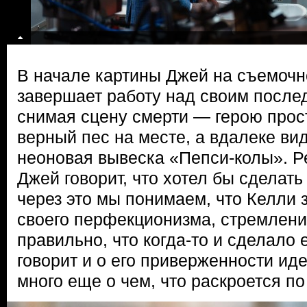
В начале картины Джей на съемоч
завершает работу над своим посл
снимая сцену смерти — герою прост
верный пес на месте, а вдалеке ви
неоновая вывеска «Пепси-колы». Р
Джей говорит, что хотел бы сделать
через это мы понимаем, что Келли з
своего перфекционизма, стремлени
правильно, что когда-то и сделало е
говорит и о его приверженности ид
много еще о чем, что раскроется по