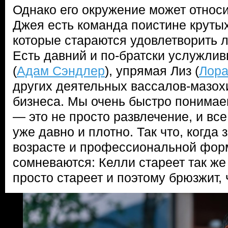
Однако его окружение может относи
Джея есть команда поистине круты
которые стараются удовлетворить л
Есть давний и по-братски услужли
(
Адам Сэндлер
), упрямая Лиз (
Лора
других деятельных вассалов-мазох
бизнеса. Мы очень быстро понимае
— это не просто развлечение, и вс
уже давно и плотно. Так что, когда 
возрасте и профессиональной форм
сомневаются: Келли стареет так же
просто стареет и поэтому брюзжит, 