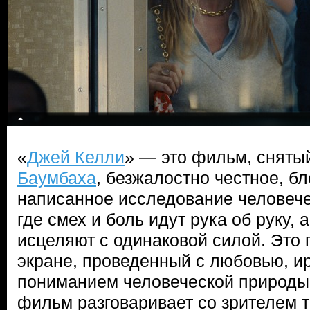
«
Джей Келли
» — это фильм, сняты
Баумбаха
, безжалостно честное, б
написанное исследование человече
где смех и боль идут рука об руку, 
исцеляют с одинаковой силой. Это 
экране, проведенный с любовью, и
пониманием человеческой природы.
фильм разговаривает со зрителем т