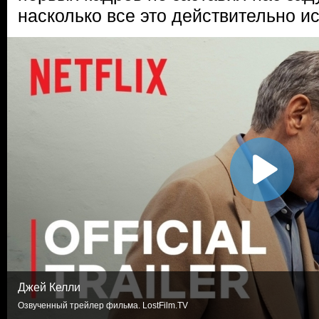
насколько все это действительно ис
Джей Келли
Озвученный трейлер фильма. LostFilm.TV