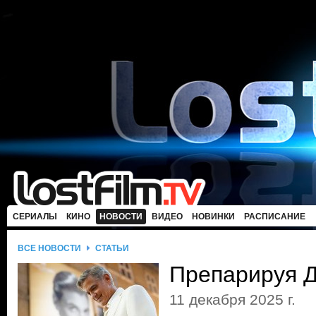
СЕРИАЛЫ
КИНО
НОВОСТИ
ВИДЕО
НОВИНКИ
РАСПИСАНИЕ
ВСЕ НОВОСТИ
СТАТЬИ
Препарируя 
11 декабря 2025 г.