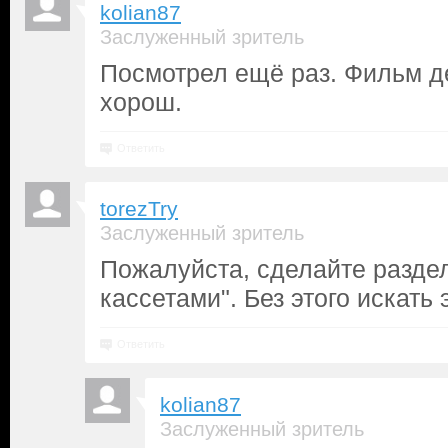
kolian87
Заслуженный зритель
Посмотрел ещё раз. Фильм д
хорош.
Ответить
torezTry
Заслуженный зритель
Пожалуйста, сделайте раздел
кассетами". Без этого искать
Ответить
kolian87
Заслуженный зритель