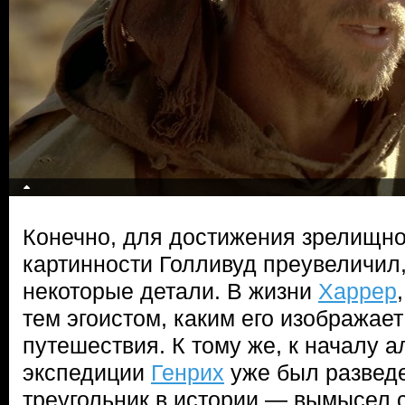
Конечно, для достижения зрелищно
картинности Голливуд преувеличил,
некоторые детали. В жизни
Харрер
тем эгоистом, каким его изображае
путешествия. К тому же, к началу 
экспедиции
Генрих
уже был развед
треугольник в истории — вымысел 