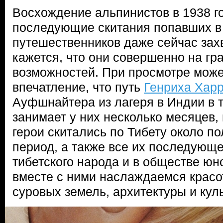
Восхождение альпинистов в 1938 го
последующие скитания попавших в
путешественников даже сейчас зах
кажется, что они совершенно на гр
возможностей. При просмотре може
впечатление, что путь
Генриха Хар
Ауфшнайтера из лагеря в Индии в т
занимает у них несколько месяцев,
герои скитались по Тибету около пол
период, а также все их последующ
тибетского народа и в обществе ю
вместе с ними наслаждаемся красо
суровых земель, архитектуры и кул