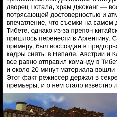
дворец Потала, храм Джоканг — во
потрясающей достоверностью и ат
впечатление, что съемки на самом 
Тибете, однако из-за препон китайс
пришлось перенести в Аргентину. С
примеру, был воссоздан в предгор
кадры сняты в Непале, Австрии и 
все равно отправил команду в Тибе
и около 20 минут материала вошли 
Этот факт режиссер держал в секр
премьеры, и о нем стало известно 