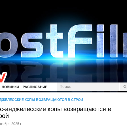
НОВИНКИ
РАСПИСАНИЕ
ДЖЕЛЕССКИЕ КОПЫ ВОЗВРАЩАЮТСЯ В СТРОЙ
с-анджелесские копы возвращаются в
рой
ктября 2025 г.