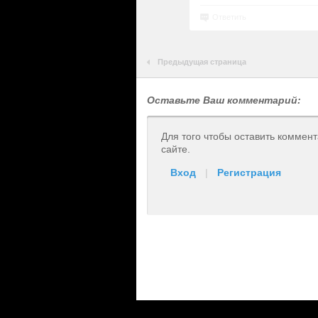
Ответить
Предыдущая страница
Оставьте Ваш комментарий:
Для того чтобы оставить коммен
сайте.
Вход
|
Регистрация