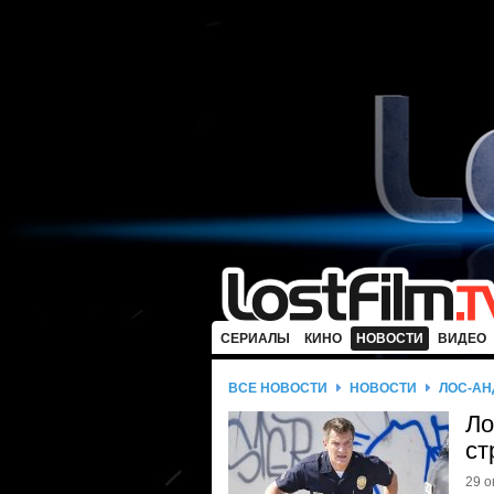
СЕРИАЛЫ
КИНО
НОВОСТИ
ВИДЕО
ВСЕ НОВОСТИ
НОВОСТИ
ЛОС-АН
Ло
ст
29 о