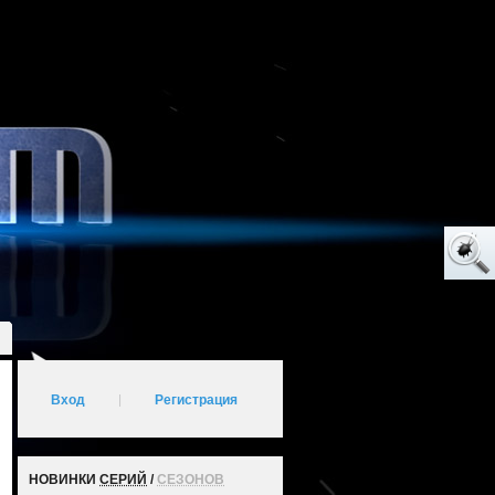
Вход
|
Регистрация
НОВИНКИ
СЕРИЙ
/
СЕЗОНОВ