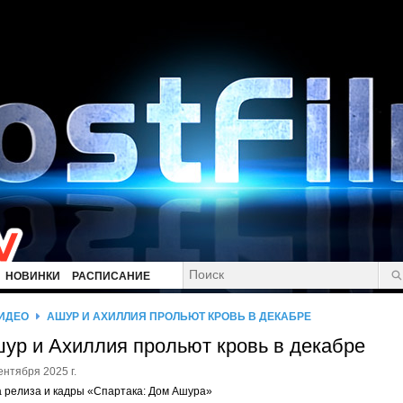
НОВИНКИ
РАСПИСАНИЕ
ИДЕО
АШУР И АХИЛЛИЯ ПРОЛЬЮТ КРОВЬ В ДЕКАБРЕ
ур и Ахиллия прольют кровь в декабре
ентября 2025 г.
 релиза и кадры «Спартака: Дом Ашура»