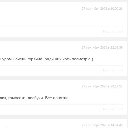
27 сентября 2025 в 10:00:28
ь
|
Пожаловаться
27 сентября 2025 в 12:39:39
шуром - очень горячие, ради них хоть посмотрю )
|
Пожаловаться
27 сентября 2025 в 20:19:51
лик, гомосеки, лесбухи. Все понятно.
|
Пожаловаться
29 сентября 2025 в 14:54:46