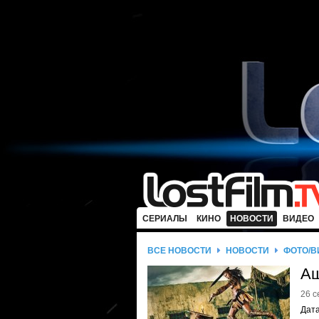
СЕРИАЛЫ
КИНО
НОВОСТИ
ВИДЕО
ВСЕ НОВОСТИ
НОВОСТИ
ФОТО/В
Аш
26 с
Дата