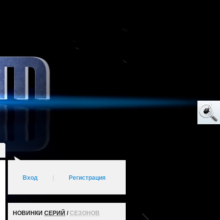
Вход
|
Регистрация
НОВИНКИ
СЕРИЙ
/
СЕЗОНОВ