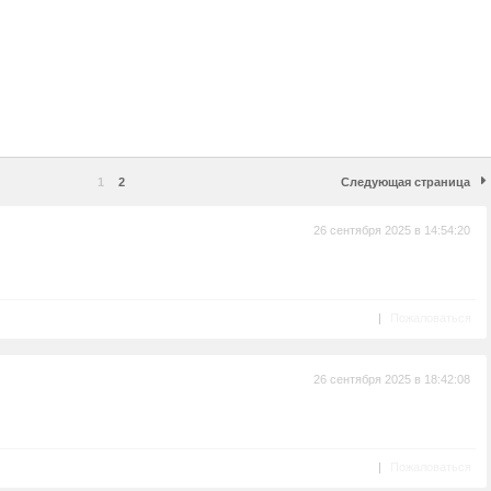
1
2
Следующая страница
26 сентября 2025 в 14:54:20
|
Пожаловаться
26 сентября 2025 в 18:42:08
|
Пожаловаться