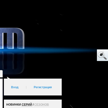
Вход
|
Регистрация
НОВИНКИ
СЕРИЙ
/
СЕЗОНОВ