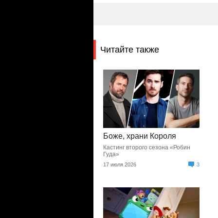
Читайте также
Боже, храни Короля
Кастинг второго сезона «Робин
Гуда»
17 июля 2026
3