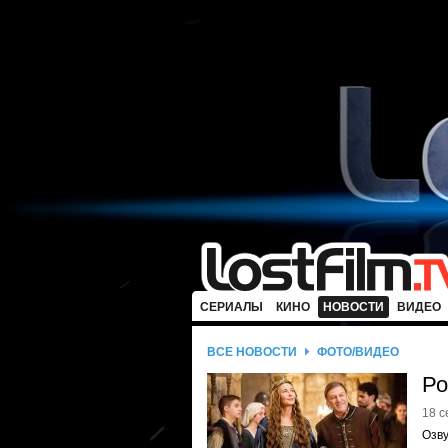
СЕРИАЛЫ
КИНО
НОВОСТИ
ВИДЕО
ВСЕ НОВОСТИ
ФОТО/ВИДЕО
Ро
18 с
Озву