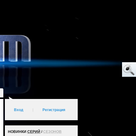
Вход
|
Регистрация
НОВИНКИ
СЕРИЙ
/
СЕЗОНОВ