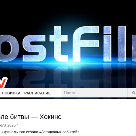
НОВИНКИ
РАСПИСАНИЕ
ле битвы — Хокинс
юля 2025 г.
ры финального сезона «Загадочных событий»