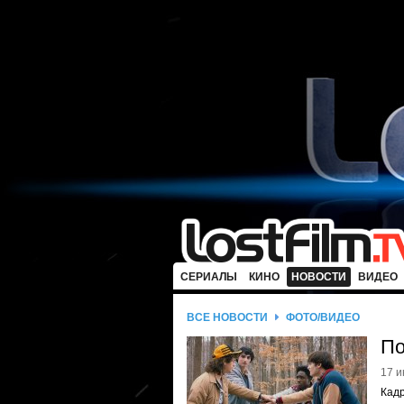
СЕРИАЛЫ
КИНО
НОВОСТИ
ВИДЕО
ВСЕ НОВОСТИ
ФОТО/ВИДЕО
По
17 и
Кад