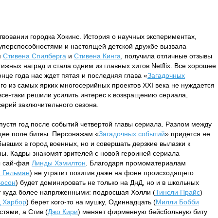
твовании городка Хокинс. История о научных экспериментах,
суперспособностями и настоящей детской дружбе вызвала
м
Стивена Спилберга
и
Стивена Кинга
, получила отличные отзывы
ижных наград и стала одним из главных хитов Netflix. Все хорошее
онце года нас ждет пятая и последняя глава «
Загадочных
го из самых ярких многосерийных проектов XXI века не нуждается
 все-таки решили усилить интерес к возвращению сериала,
серий заключительного сезона.
пустя год после событий четвертой главы сериала. Разлом между
щее поле битвы. Персонажам «
Загадочных событий
» придется не
бывших в город военных, но и совершать дерзкие вылазки к
ны. Кадры знакомят зрителей с новой героиней сериала —
ы сай-фая
Линды Хэмилтон
. Благодаря промоматериалам
т Гельман
) не утратит позитив даже на фоне происходящего
юсон
) будет доминировать не только на ДнД, но и в школьных
т куда более напряженными: подросшая Холли (
Тинсли Прайс
)
д Харбор
) берет кого-то на мушку, Одиннадцать (
Милли Бобби
стями, а Стив (
Джо Кири
) меняет фирменную бейсбольную биту