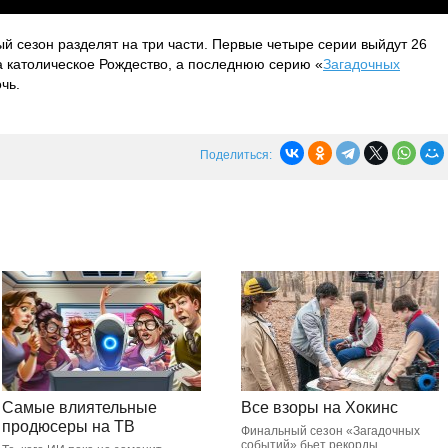
ый сезон разделят на три части. Первые четыре серии выйдут 26
а католическое Рождество, а последнюю серию «
Загадочных
чь.
Поделиться:
Самые влиятельные
Все взоры на Хокинс
продюсеры на ТВ
Финальный сезон «Загадочных
событий» бьет рекорды