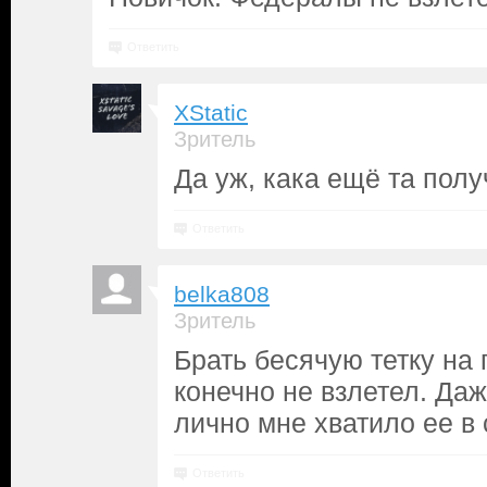
Ответить
XStatic
Зритель
Да уж, кака ещё та полу
Ответить
belka808
Зритель
Брать бесячую тетку на 
конечно не взлетел. Даж
лично мне хватило ее в 
Ответить