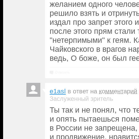
желанием одного челове
решило взять и отринуть
издал про запрет этого и
после этого прям стали
"нетерпимыми" к геям. К
Чайковского в врагов на
ведь, О боже, он был ге
Ответить
e1asl
в ответ на
комментарий
Заслуженный зритель
Ты так и не понял, что 
и опять пытаешься поме
в России не запрещена
и продвижение, нравитс