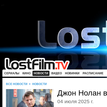
СЕРИАЛЫ
КИНО
НОВОСТИ
ВИДЕО
НОВИНКИ
РАСПИСАНИЕ
ВСЕ НОВОСТИ
НОВОСТИ
Джон Нолан 
04 июля 2025 г.