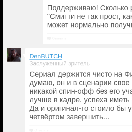
Поддерживаю! Сколько р
"Смитти не так прост, ка
может нормально получ
Ответить
DenBUTCH
Заслуженный зритель
Сериал держится чисто на Фи
думаю, он и в сценарии свое
никакой спин-офф без его уча
лучше в кадре, успеха иметь 
Да и оригинал-то стоило бы 
четвёртом завершить...
Ответить