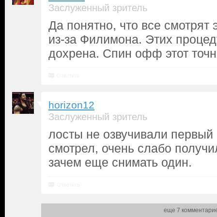
Заслуженный зритель
Да понятно, что все смотрят 
из-за Филимона. Этих процед
дохрена. Спин офф этот точно
Ответить
horizon12
Заслуженный зритель
лосты не озвучивали первый 
смотрел, очень слабо получи
зачем еще снимать один.
Ответить
еще 7 комментари