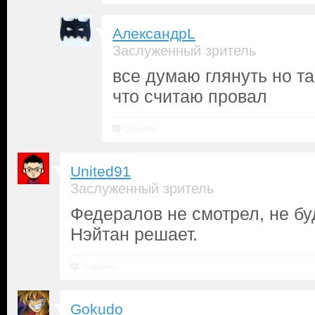
АлександрL
Заслуженный зритель
все думаю глянуть но та
что считаю провал
Ответить
United91
Заслуженный зритель
Федералов не смотрел, не буд
Нэйтан решает.
Ответить
Gokudo