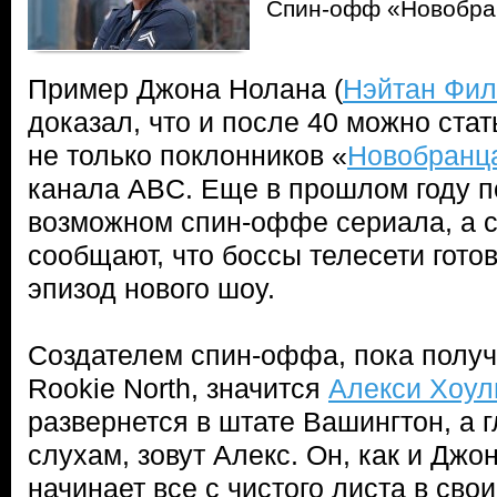
Спин-офф «Новобра
Пример Джона Нолана (
Нэйтан Фи
доказал, что и после 40 можно стат
не только поклонников «
Новобранц
канала ABC. Еще в прошлом году 
возможном спин-оффе сериала, а 
сообщают, что боссы телесети гото
эпизод нового шоу.
Создателем спин-оффа, пока получ
Rookie North, значится
Алекси Хоул
развернется в штате Вашингтон, а г
слухам, зовут Алекс. Он, как и Джон
начинает все с чистого листа в сво