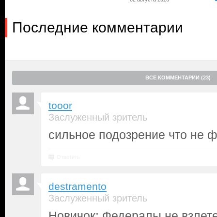
Последние комментарии
ВСЕ КОММЕНТАРИИ (23)
tooor
Заслуженный зритель
сильное подозрение что не ф
Ответить
destramento
Заслуженный зритель
Новичок: Федералы не взлет