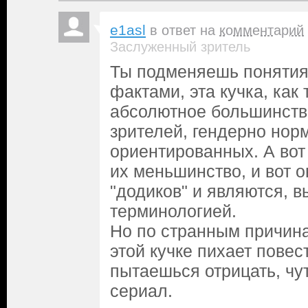
e1asl
в ответ на
комментарий
Заслуженный зритель
Ты подменяешь понятия
фактами, эта кучка, как
абсолютное большинств
зрителей, гендерно нор
ориентированных. А вот 
их меньшинство, и вот о
"додиков" и являются, 
терминологией.
Но по странным причина
этой кучке пихает повес
пытаешься отрицать, чу
сериал.