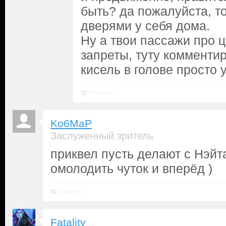
быть? да пожалуйста, т
дверями у себя дома.
Ну а твои пассажи про ц
запреты, туту комментир
кисель в голове просто 
Ответить
Ko6MaP
Заслуженный зритель
приквел пусть делают с Нэйт
омолодить чуток и вперёд )
Ответить
Fatality