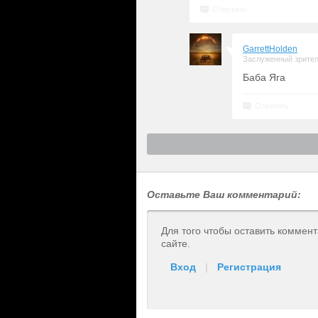
Ответить
GarrettHolden
Заслуженный зрите
Баба Яга
Ответить
Оставьте Ваш комментарий:
Для того чтобы оставить коммен
сайте.
Вход
|
Регистрация