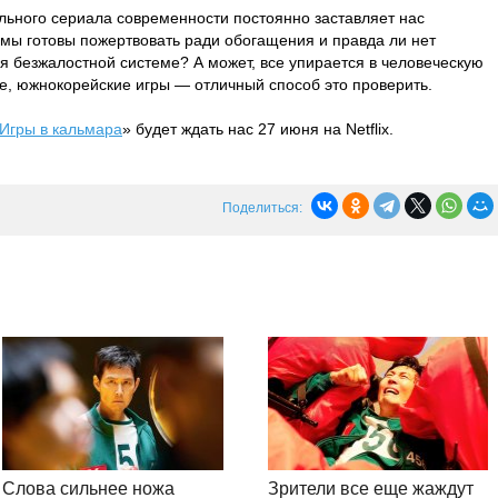
ильного сериала современности постоянно заставляет нас
 мы готовы пожертвовать ради обогащения и правда ли нет
я безжалостной системе? А может, все упирается в человеческую
е, южнокорейские игры — отличный способ это проверить.
Игры в кальмара
» будет ждать нас 27 июня на Netflix.
Поделиться:
Слова сильнее ножа
Зрители все еще жаждут