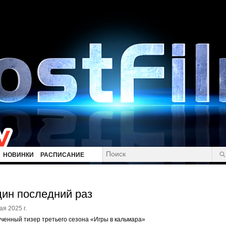
НОВИНКИ
РАСПИСАНИЕ
ин последний раз
ая 2025 г.
ченный тизер третьего сезона «Игры в кальмара»