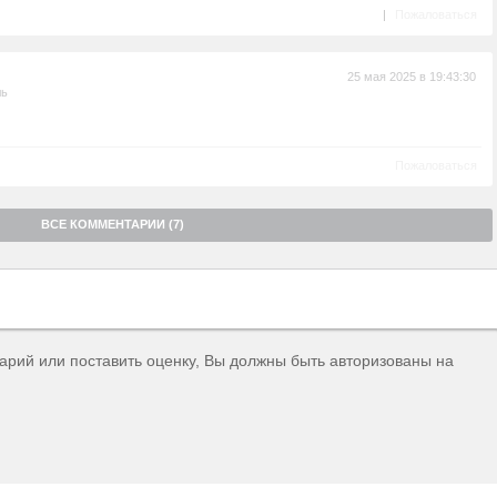
|
Пожаловаться
25 мая 2025 в 19:43:30
ль
Пожаловаться
ВСЕ КОММЕНТАРИИ (7)
тарий или поставить оценку, Вы должны быть авторизованы на