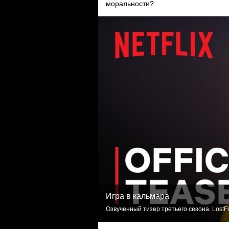
моральности?
Игра в кальмара
Озвученный тизер третьего сезона. LostF