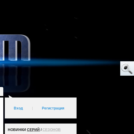
Вход
|
Регистрация
НОВИНКИ
СЕРИЙ
/
СЕЗОНОВ