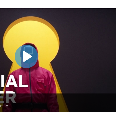
ilm.TV