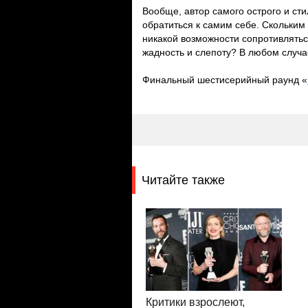
Вообще, автор самого острого и ст
обратиться к самим себе. Скольким
никакой возможности сопротивлятьс
жадность и слепоту? В любом случа
Финальный шестисерийный раунд «
Читайте также
Критики взрослеют,