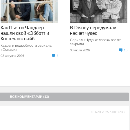
Как Пьер и Чандлер
В Disney передумали
нашли свой «Эбботт и
насчет чудес
Костелло» вайб
Сериал «Чудо-человек» все же
закрыли
Кадры и подробности сериала
«Фонари»
30 июля 2026
15
02 августа 2026
4
ВСЕ КОММЕНТАРИИ (13)
16 мая 2025 в 00:06:33