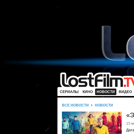
СЕРИАЛЫ
КИНО
НОВОСТИ
ВИДЕО
ВСЕ НОВОСТИ
НОВОСТИ
«Э
15 м
Дата