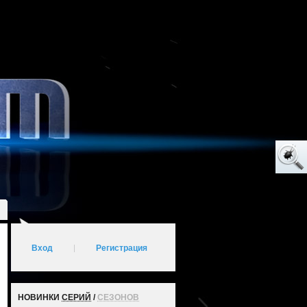
Вход
|
Регистрация
НОВИНКИ
СЕРИЙ
/
СЕЗОНОВ