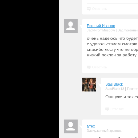
Ответить
Евгений Иванов
|
JackFromMoscow
Заслуженный
очень надеюсь что буде
с удовольствием смотр
спасибо лосту что не о
низкий поклон за работу
Ответить
Stas Black
|
StasBlack13
Постоя
Они уже и так е
Ответить
tyrex
Заслуженный зритель