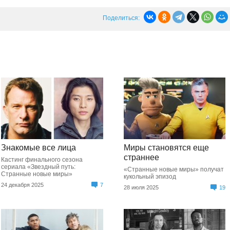
Поделиться:
Знакомые все лица
Миры становятся еще
страннее
Кастинг финального сезона
сериала «Звездный путь:
«Странные новые миры» получат
Странные новые миры»
кукольный эпизод
24 декабря 2025
7
28 июля 2025
19