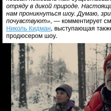
отряду в дикой природе. Настоящи
нам проникнуться шоу. Думаю, зр
почувствуют»
, — комментирует с
Николь Кидман
, выступающая такж
продюсером шоу.