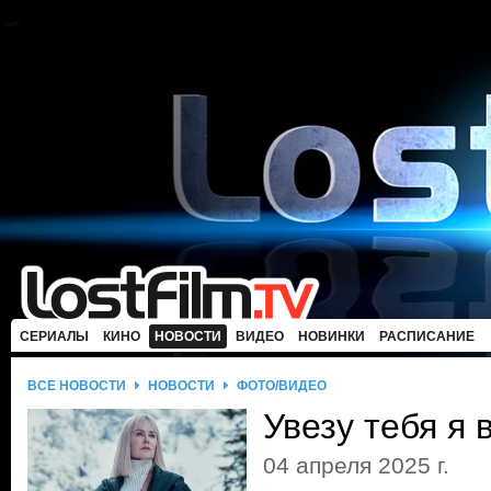
СЕРИАЛЫ
КИНО
НОВОСТИ
ВИДЕО
НОВИНКИ
РАСПИСАНИЕ
ВСЕ НОВОСТИ
НОВОСТИ
ФОТО/ВИДЕО
Увезу тебя я 
04 апреля 2025 г.