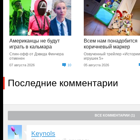
Американцы не будут
Всем нам понадобится
играть в кальмара
коричневый маркер
Спин-офф от Дэвида Финчера
Озвученный трейлер «Истори
отменен
игрушек 5»
07 августа 2026
10
05 августа 2026
Последние комментарии
ВСЕ КОММЕНТАРИИ (1)
Keynols