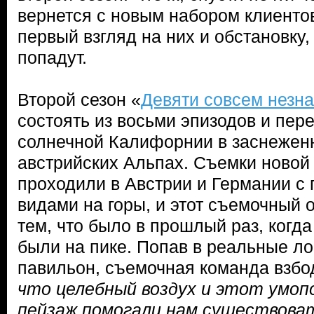
вернется с новым набором клиенто
первый взгляд на них и обстановку,
попадут.
Второй сезон «
Девяти совсем незн
состоять из восьми эпизодов и пер
солнечной Калифорнии в заснежен
австрийских Альпах. Съемки новой
проходили в Австрии и Германии 
видами на горы, и этот съемочный 
тем, что было в прошлый раз, когд
были на пике. Попав в реальные ло
павильон, съемочная команда взб
что целебный воздух и этот умо
пейзаж помогали нам существоват