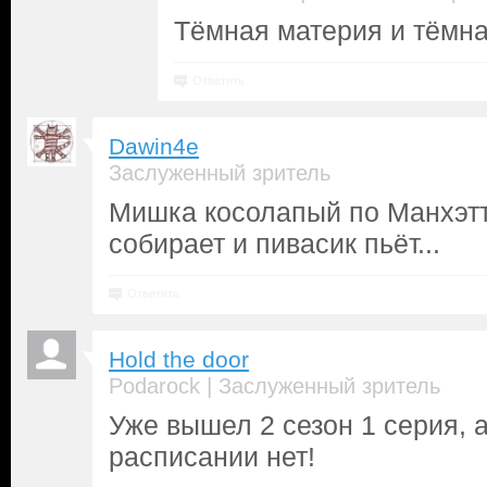
Тёмная материя и тёмна
Ответить
Dawin4e
Заслуженный зритель
Мишка косолапый по Манхэтте
собирает и пивасик пьёт...
Ответить
Hold the door
|
Podarock
Заслуженный зритель
Уже вышел 2 сезон 1 серия, а
расписании нет!