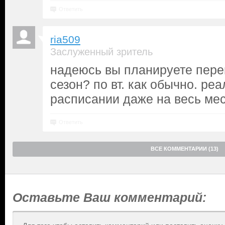
Ответить
ria509
Заслуженный зритель
надеюсь вы планируете пере
сезон? по вт. как обычно. реа
расписании даже на весь ме
Ответить
ВСЕ КОММЕНТАРИИ (13)
Оставьте Ваш комментарий: