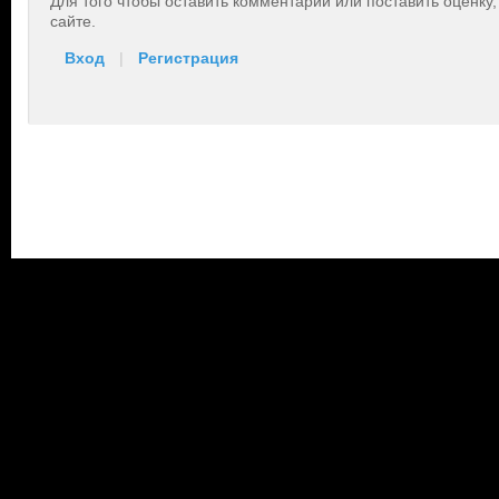
Для того чтобы оставить комментарий или поставить оценку
сайте.
Вход
|
Регистрация