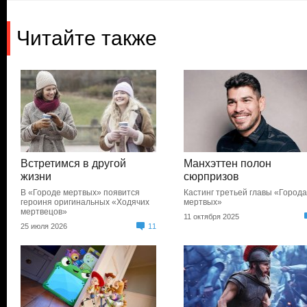
Читайте также
Встретимся в другой
Манхэттен полон
жизни
сюрпризов
В «Городе мертвых» появится
Кастинг третьей главы «Город
героиня оригинальных «Ходячих
мертвых»
мертвецов»
11 октября 2025
25 июля 2026
11