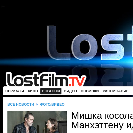
СЕРИАЛЫ
КИНО
НОВОСТИ
ВИДЕО
НОВИНКИ
РАСПИСАНИЕ
ВСЕ НОВОСТИ
ФОТО/ВИДЕО
Мишка косол
Манхэттену ид