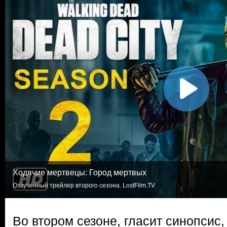
Ходячие мертвецы: Город мертвых
Озвученный трейлер второго сезона. LostFilm.TV
Во втором сезоне, гласит синопсис,