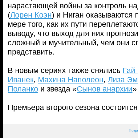
нарастающей войны за контроль н
(
Лорен Коэн
) и Ниган оказываются 
мере того, как их пути переплетаютс
выводу, что выход для них прогноз
сложный и мучительный, чем они с
представить.
В новым сериях также снялись
Гай
Иванек
,
Махина Наполеон
,
Лиза Эм
Поланко
и звезда «
Сынов анархии
Премьера второго сезона состоится
Поде