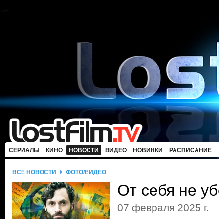
СЕРИАЛЫ
КИНО
НОВОСТИ
ВИДЕО
НОВИНКИ
РАСПИСАНИЕ
ВСЕ НОВОСТИ
ФОТО/ВИДЕО
От себя не у
07 февраля 2025 г.