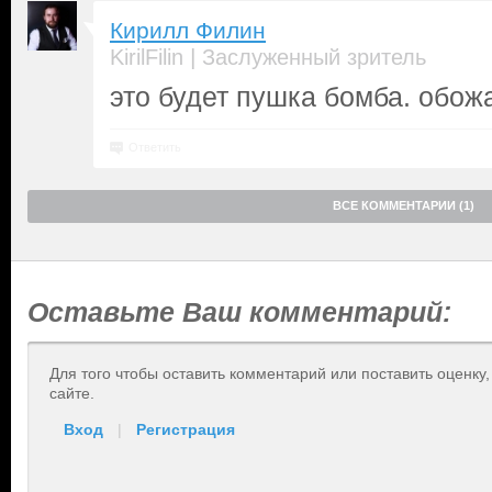
Кирилл Филин
|
KirilFilin
Заслуженный зритель
это будет пушка бомба. обож
Ответить
ВСЕ КОММЕНТАРИИ (1)
Оставьте Ваш комментарий:
Для того чтобы оставить комментарий или поставить оценку
сайте.
Вход
|
Регистрация