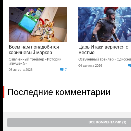
Всем нам понадобится
Царь Итаки вернется с
коричневый маркер
местью
Озвученный трейлер «Истории
Озвученный трейлер «Одиссе
игрушек 5»
04 августа 2026
05 августа 2026
7
Последние комментарии
ВСЕ КОММЕНТАРИИ (1)