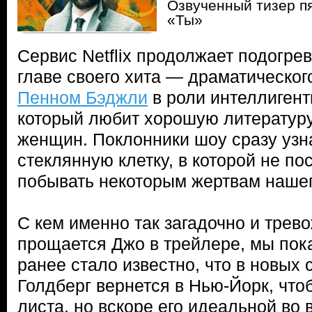
Озвученный тизер п
«Ты»
Сервис Netflix продолжает подогрев
главе своего хита — драматическог
Пенном Бэджли
в роли интеллигент
который любит хорошую литературу
женщин. Поклонники шоу сразу узн
стеклянную клетку, в которой не п
побывать некоторым жертвам нашег
С кем именно так загадочно и трев
прощается Джо в трейлере, мы пок
ранее стало известно, что в новых
Голдберг вернется в Нью-Йорк, чтоб
листа, но вскоре его идеальной во