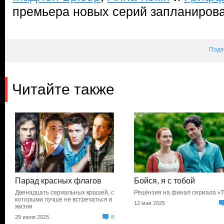
премьера новых серий запланирова
Поде
Читайте также
Парад красных флагов
Бойся, я с тобой
Двенадцать сериальных крашей, с
Рецензия на финал сериала «
которыми лучше не встречаться в
12 мая 2025
жизни
29 июля 2025
8