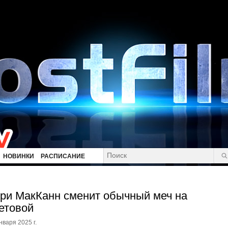
НОВИНКИ
РАСПИСАНИЕ
ри МакКанн сменит обычный меч на
етовой
нваря 2025 г.