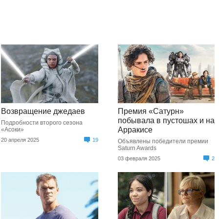
Возвращение джедаев
Премия «Сатурн»
побывала в пустошах и на
Подробности второго сезона
Арракисе
«Асоки»
20 апреля 2025
19
Объявлены победители премии
Saturn Awards
03 февраля 2025
2