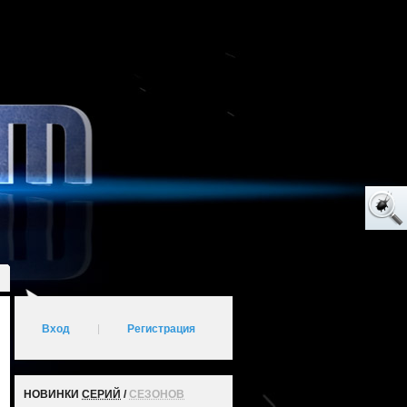
Вход
|
Регистрация
НОВИНКИ
СЕРИЙ
/
СЕЗОНОВ