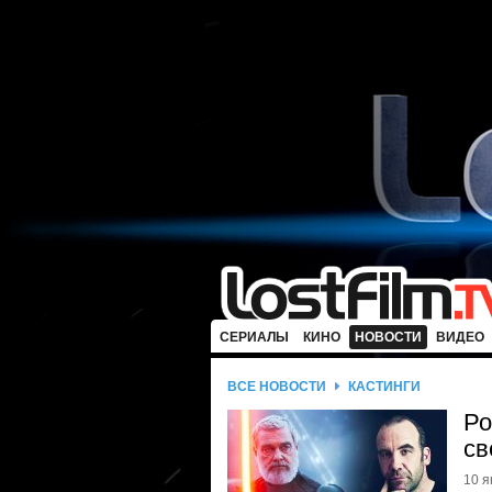
СЕРИАЛЫ
КИНО
НОВОСТИ
ВИДЕО
ВСЕ НОВОСТИ
КАСТИНГИ
Ро
св
10 я