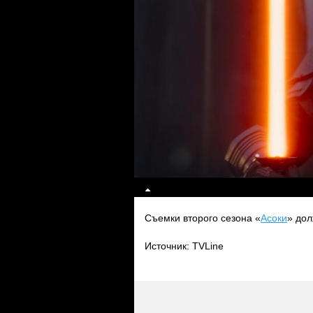
Съемки второго сезона «
Асоки
» дол
Источник: TVLine