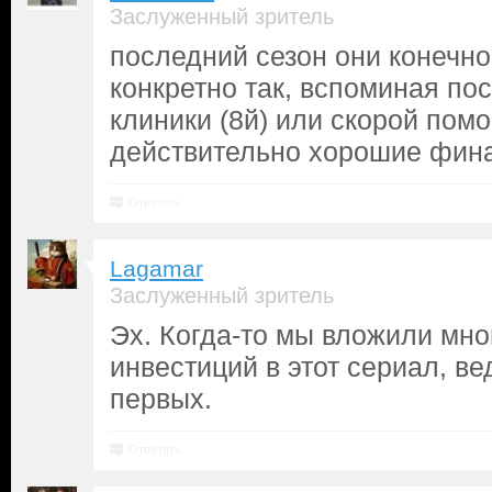
Заслуженный зритель
последний сезон они конечн
конкретно так, вспоминая по
клиники (8й) или скорой помо
действительно хорошие фин
Ответить
Lagamar
Заслуженный зритель
Эх. Когда-то мы вложили мн
инвестиций в этот сериал, ве
первых.
Ответить