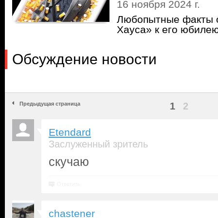
16 ноября 2024 г.
Любопытные факты о
Хауса» к его юбиле
Обсуждение новости
Предыдущая страница
1
2
Etendard
Заслуженный зритель
скучаю
Ответить
chastener