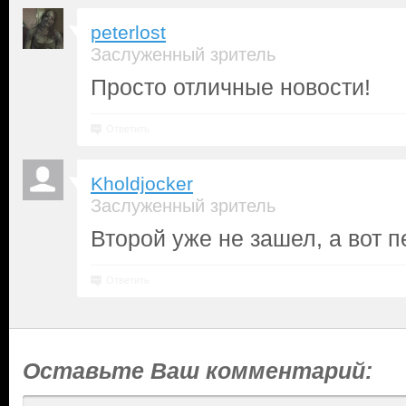
peterlost
Заслуженный зритель
Просто отличные новости!
Ответить
Kholdjocker
Заслуженный зритель
Второй уже не зашел, а вот 
Ответить
Оставьте Ваш комментарий: