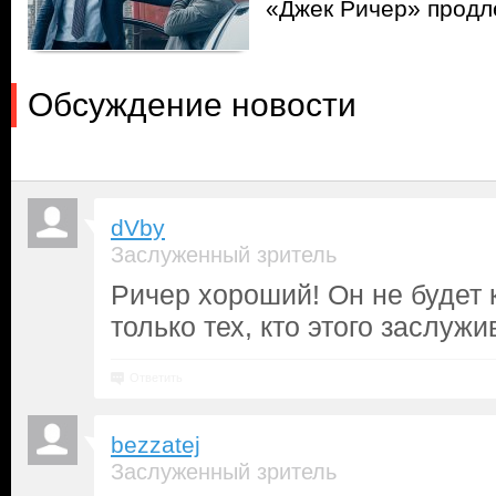
«Джек Ричер» продл
Обсуждение новости
dVby
Заслуженный зритель
Ричер хороший! Он не будет 
только тех, кто этого заслужи
Ответить
bezzatej
Заслуженный зритель