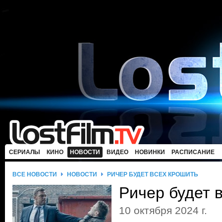
СЕРИАЛЫ
КИНО
НОВОСТИ
ВИДЕО
НОВИНКИ
РАСПИСАНИЕ
ВСЕ НОВОСТИ
НОВОСТИ
РИЧЕР БУДЕТ ВСЕХ КРОШИТЬ
Ричер будет 
10 октября 2024 г.