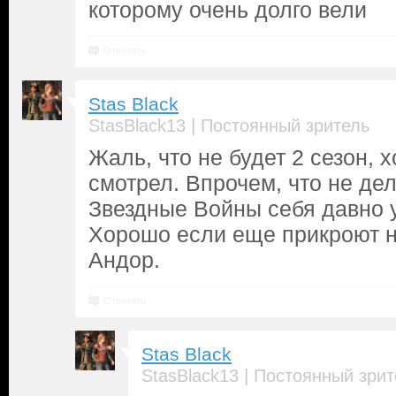
которому очень долго вели
Ответить
Stas Black
|
StasBlack13
Постоянный зритель
Жаль, что не будет 2 сезон, х
смотрел. Впрочем, что не де
Звездные Войны себя давно 
Хорошо если еще прикроют 
Андор.
Ответить
Stas Black
|
StasBlack13
Постоянный зрит