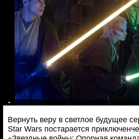
Вернуть веру в светлое будущее с
Star Wars постарается приключенч
«Звездные войны: Опорная команда