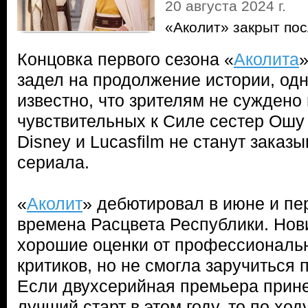
20 августа 2024 г.
«Аколит» закрыт пос
Концовка первого сезона «
Аколита
»
задел на продолжение истории, одн
известно, что зрителям не суждено
чувствительных к Силе сестер Ошу
Disney и Lucasfilm не станут заказы
сериала.
«
Аколит
» дебютировал в июне и пе
времена Расцвета Республики. Нов
хорошие оценки от профессиональ
критиков, но не смогла заручиться
Если двухсерийная премьера прине
лучший старт в этом году, то по хо