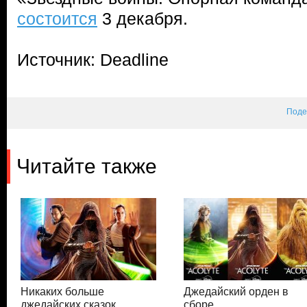
состоится
3 декабря.
Источник: Deadline
Поде
Читайте также
Никаких больше
Джедайский орден в
джедайских сказок
сборе