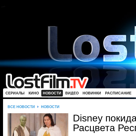
СЕРИАЛЫ
КИНО
НОВОСТИ
ВИДЕО
НОВИНКИ
РАСПИСАНИЕ
ВСЕ НОВОСТИ
НОВОСТИ
Disney покид
Расцвета Рес