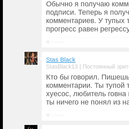
Обычно я получаю комм
подписи. Теперь я полу
комментариев. У тупых 
прогресс равен регрессу
Ответить
Stas Black
|
StasBlack13
Постоянный зрит
Кто бы говорил. Пишешь
комментарии. Ты тупой т
хуесос, любитель говна 
ты ничего не понял из н
Ответить