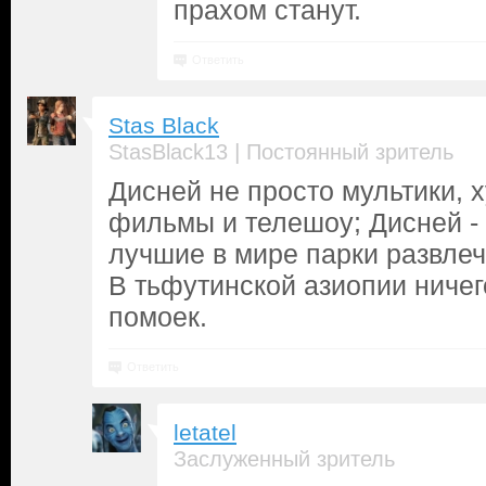
прахом станут.
Ответить
Stas Black
|
StasBlack13
Постоянный зритель
Дисней не просто мультики,
фильмы и телешоу; Дисней - 
лучшие в мире парки развлеч
В тьфутинской азиопии ничег
помоек.
Ответить
letatel
Заслуженный зритель