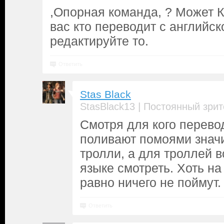
,Опорная команда, ? Может 
вас кто переводит с английск
редактируйте то.
Ответить
Stas Black
|
StasBlack13
Постоянный зрит
Смотря для кого перево
поливают помоями значи
тролли, а для троллей в
языке смотреть. Хоть на
равно ничего не поймут.
Ответить