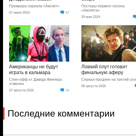
Премьера сериала «Аколит»
Постеры первого сезона
«Аколита»
07 июня 2024
57
29 мая 2024
Американцы не будут
Ловкий плут готовит
играть в кальмара
финальную аферу
Спин-офф от Дэвида Финчера
Сериал продлен на третий сез
отменен
05 августа 2026
07 августа 2026
10
Последние комментарии