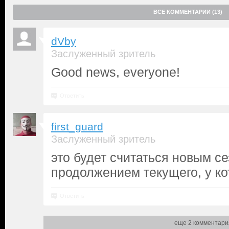
ВСЕ КОММЕНТАРИИ (13)
dVby
Заслуженный зритель
Good news, everyone!
Ответить
first_guard
Заслуженный зритель
это будет считаться новым с
продолжением текущего, у кот
Ответить
еще 2 комментари