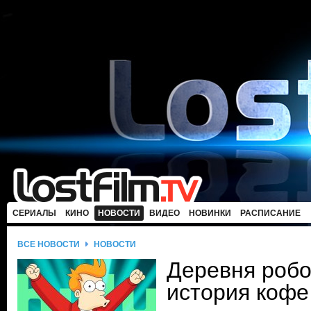
СЕРИАЛЫ
КИНО
НОВОСТИ
ВИДЕО
НОВИНКИ
РАСПИСАНИЕ
ВСЕ НОВОСТИ
НОВОСТИ
Деревня робо
история кофе