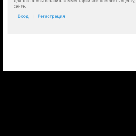
Для того чтобы оставить комментарий или поставить оценку
сайте.
Вход
|
Регистрация