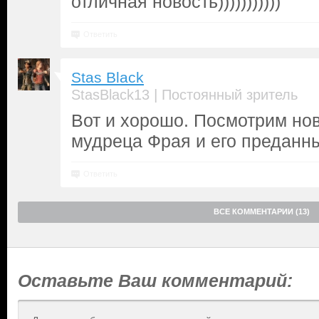
отличная новость)))))))))))
Ответить
Stas Black
|
StasBlack13
Постоянный зритель
Вот и хорошо. Посмотрим но
мудреца Фрая и его преданны
Ответить
ВСЕ КОММЕНТАРИИ (13)
Оставьте Ваш комментарий: