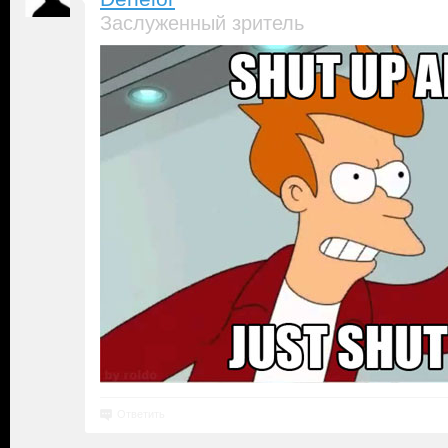
Заслуженный зритель
Ответить