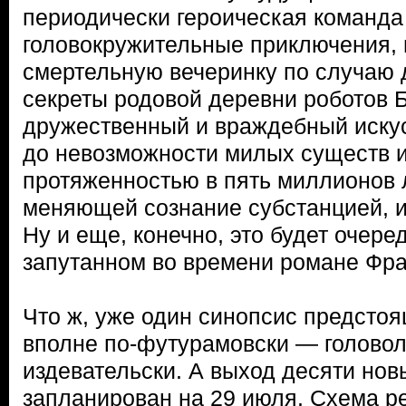
периодически героическая команда
головокружительные приключения,
смертельную вечеринку по случаю 
секреты родовой деревни роботов 
дружественный и враждебный искус
до невозможности милых существ 
протяженностью в пять миллионов 
меняющей сознание субстанцией, 
Ну и еще, конечно, это будет очере
запутанном во времени романе Фра
Что ж, уже один синопсис предстоя
вполне по-футурамовски — головол
издевательски. А выход десяти нов
запланирован на 29 июля. Схема р