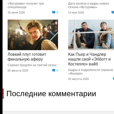
«Футурама» получит три
Дата релиза и кадры нового
спецэпизода
сезона «Футурамы»
26 июля 2026
5
14 мая 2026
Ловкий плут готовит
Как Пьер и Чандлер
финальную аферу
нашли свой «Эбботт и
Костелло» вайб
Сериал продлен на третий сезон
Кадры и подробности сериала
05 августа 2026
6
«Фонари»
02 августа 2026
Последние комментарии