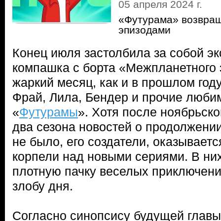
05 апреля 2024 г.
«Футурама» возвращ
эпизодами
Конец июля застолбила за собой э
компашка с борта «Межпланетного э
жаркий месяц, как и в прошлом году
Фрай, Лила, Бендер и прочие люби
«
Футурамы
». Хотя после ноябрьск
два сезона новостей о продолжени
не было, его создатели, оказываетс
корпели над новыми сериями. В ни
плотную пачку веселых приключени
злобу дня.
Согласно синопсису будущей главы 