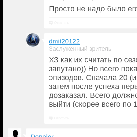
Просто не надо было ег
Ответить
dmit20122
Заслуженный зритель
ХЗ как их считать по се
запутано)) Но всего пока
эпизодов. Сначала 20 (и
затем после успеха пер
дозаказал. Всего должн
выйти (скорее всего по 1
Ответить
Denelor