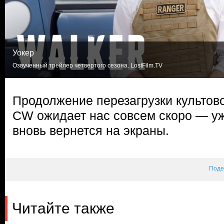
Уокер
Озвученный трейлер четвертого сезона. LostFilm.TV
Продолжение перезагрузки культово
CW ожидает нас совсем скоро — уж
вновь вернется на экраны.
Поде
Читайте также