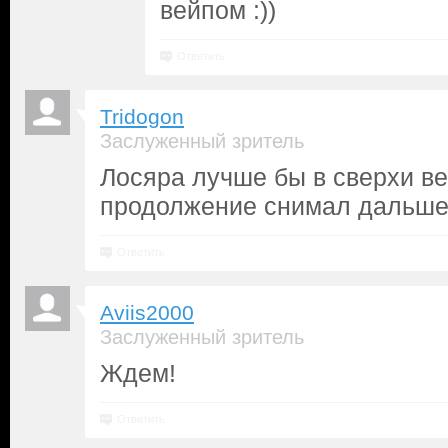
вейпом :))
Ответить
Tridogon
Заслуженный зритель
Лосяра лучше бы в сверхи ве
продолжение снимал дальш
Ответить
Aviis2000
Заслуженный зритель
Ждем!
Ответить