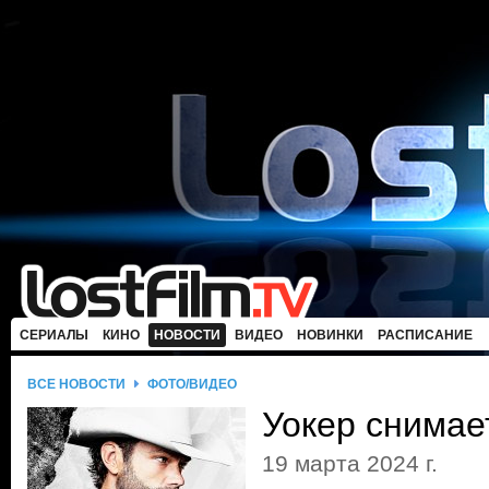
СЕРИАЛЫ
КИНО
НОВОСТИ
ВИДЕО
НОВИНКИ
РАСПИСАНИЕ
ВСЕ НОВОСТИ
ФОТО/ВИДЕО
Уокер снимае
19 марта 2024 г.