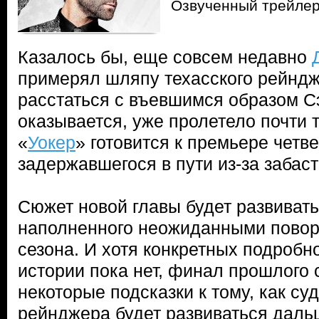
Озвученный трейлер
Казалось бы, еще совсем недавно
примерял шляпу техасского рейндж
расстаться с въевшимся образом С
оказывается, уже пролетело почти т
«
Уокер
» готовится к премьере четве
задержавшегося в пути из-за забаст
Сюжет новой главы будет развивать
наполненного неожиданными повор
сезона. И хотя конкретных подробн
истории пока нет, финал прошлого 
некоторые подсказки к тому, как су
рейнджера будет развиваться даль