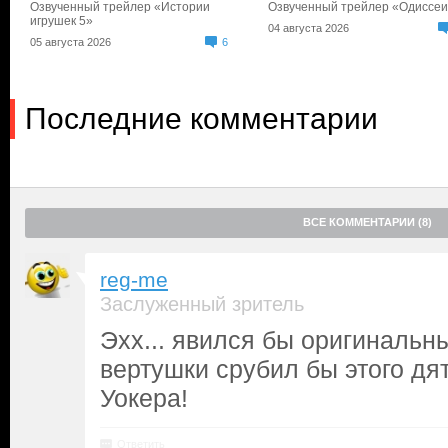
Озвученный трейлер «Истории
Озвученный трейлер «Одиссе
игрушек 5»
04 августа 2026
05 августа 2026
6
Последние комментарии
ВСЕ КОММЕНТАРИИ (8)
reg-me
Заслуженный зритель
Эхх... явился бы оригинальны
вертушки срубил бы этого дя
Уокера!
Ответить