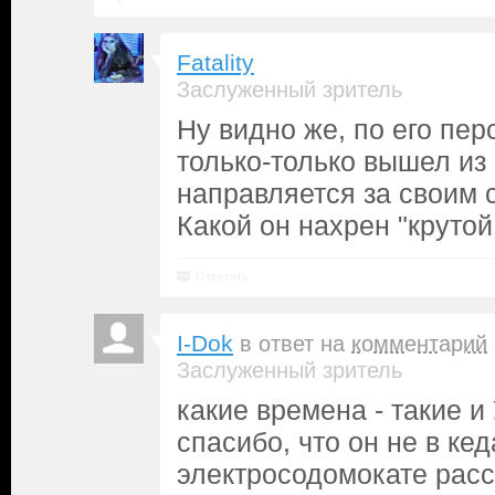
Fatality
Заслуженный зритель
Ну видно же, по его пер
только-только вышел из
направляется за своим 
Какой он нахрен "крутой
Ответить
I-Dok
в ответ на
комментарий
Заслуженный зритель
какие времена - такие и
спасибо, что он не в ке
электросодомокате расс