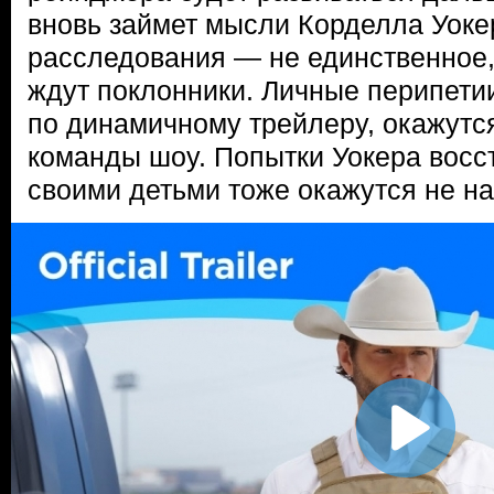
вновь займет мысли Корделла Уокер
расследования — не единственное,
ждут поклонники. Личные перипетии
по динамичному трейлеру, окажутс
команды шоу. Попытки Уокера восст
своими детьми тоже окажутся не н