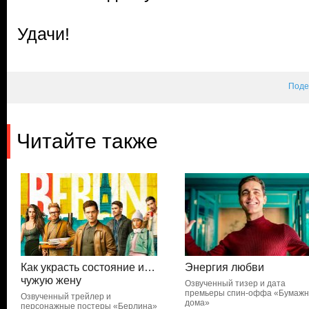
Удачи!
Поде
Читайте также
Как украсть состояние и…
Энергия любви
чужую жену
Озвученный тизер и дата
премьеры спин-оффа «Бумажн
Озвученный трейлер и
дома»
персонажные постеры «Берлина»