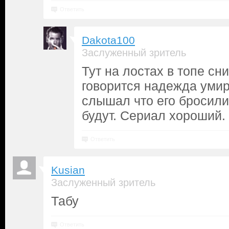
Ответить
Dakota100
Заслуженный зритель
Тут на лостах в топе с
говорится надежда умир
слышал что его бросили
будут. Сериал хороший.
Ответить
Kusian
Заслуженный зритель
Табу
Ответить