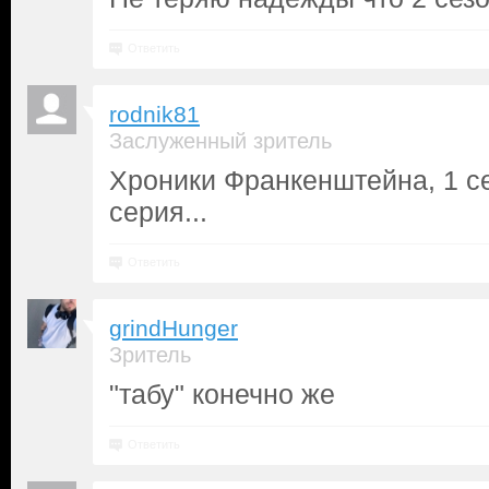
Ответить
rodnik81
Заслуженный зритель
Хроники Франкенштейна, 1 се
серия...
Ответить
grindHunger
Зритель
"табу" конечно же
Ответить