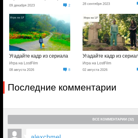
28 сентября 2023
09 декабря 2023
2
Угадайте кадр из сериала
Угадайте кадр из сериа
Игра на LostFilm
Игра на LostFilm
08 августа 2026
8
02 августа 2026
Последние комментарии
ВСЕ КОММЕНТАРИИ (32)
alexchmel