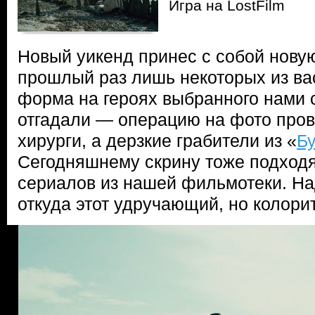
Игра на LostFilm
Новый уикенд принес с собой новую
прошлый раз лишь некоторых из ва
форма на героях выбранного нами 
отгадали — операцию на фото про
хирурги, а дерзкие грабители из «
Б
Сегодняшнему скрину тоже подходя
сериалов из нашей фильмотеки. На
откуда этот удручающий, но колор