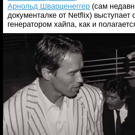
Арнольд Шварценеггер
(сам недавн
документалке от Netflix) выступает
генератором хайпа, как и полагаетс