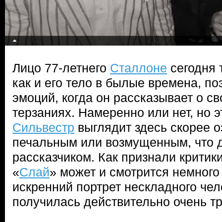
Лицо 77-летнего
Сталлоне
сегодня 
как и его тело в былые времена, п
эмоций, когда он рассказывает о с
терзаниях. Намеренно или нет, но э
Сильвестр
выглядит здесь скорее 
печальным или возмущенным, что 
рассказчиком. Как признали критик
«
Слай
» может и смотрится немного
искренний портрет нескладного чел
получилась действительно очень тр