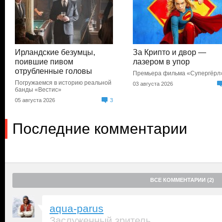
Ирландские безумцы,
За Крипто и двор —
поившие пивом
лазером в упор
отрубленные головы
Премьера фильма «Супергёрл
Погружаемся в историю реальной
03 августа 2026
банды «Вестис»
05 августа 2026
3
Последние комментарии
ВСЕ КОММЕНТАРИИ (2)
aqua-parus
Заслуженный зритель