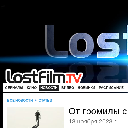
СЕРИАЛЫ
КИНО
НОВОСТИ
ВИДЕО
НОВИНКИ
РАСПИСАНИЕ
ВСЕ НОВОСТИ
СТАТЬИ
От громилы 
13 ноября 2023 г.