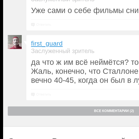
Уже сами о себе фильмы сн
Ответить
first_guard
Заслуженный зритель
да что ж им всё неймётся? то
Жаль, конечно, что Сталлоне
вечно 40-45, когда он был в
Ответить
ВСЕ КОММЕНТАРИИ (2)