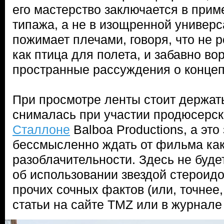
его мастерство заключается в при
типажа, а не в изощренной универс
пожимает плечами, говоря, что не
как птица для полета, и забавно вор
пространные рассуждения о конце
При просмотре ленты стоит держать
снималась при участии продюсерс
Сталлоне
Balboa Productions, а это 
бессмысленно ждать от фильма ка
разоблачительности. Здесь не буде
об использовании звездой стероидо
прочих сочных фактов (или, точнее,
статьи на сайте TMZ или в журнале 