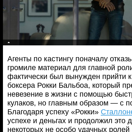
Агенты по кастингу поначалу отказ
громиле материал для главной роли
фактически был вынужден прийти к
боксера Рокки Бальбоа, который пр
невезение в жизни с помощью быст
кулаков, но главным образом — с 
Благодаря успеху «Рокки»
Сталлон
успехе и деньгах и продолжил это 
некоторых не особо удачных ролей в