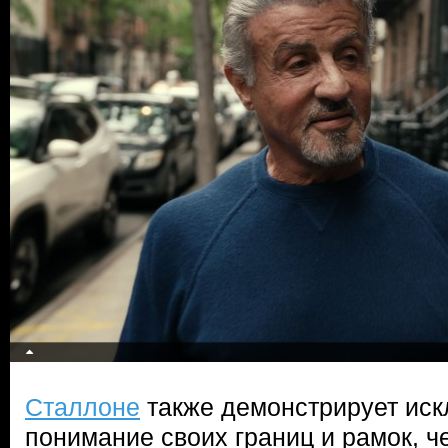
Сталлоне
также демонстрирует ис
понимание своих границ и рамок, ч