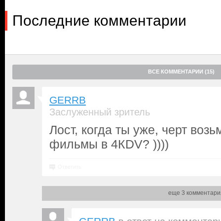
Последние комментарии
ВСЕ КОММЕНТАРИИ (15)
GERRB
Заслуженный зритель
Лост, когда ты уже, черт воз
фильмы в 4КDV? ))))
Ответить
еще 3 комментари