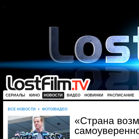
СЕРИАЛЫ
КИНО
НОВОСТИ
ВИДЕО
НОВИНКИ
РАСПИСАНИЕ
ВСЕ НОВОСТИ
ФОТО/ВИДЕО
«Страна возм
самоуверенн