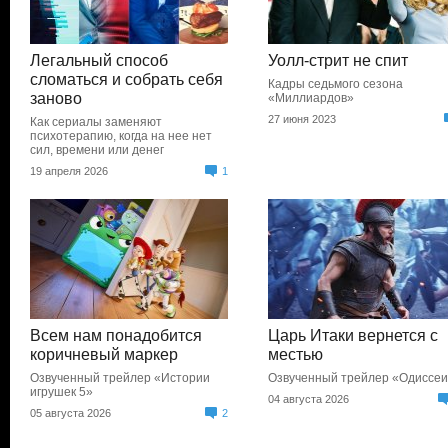
Легальный способ
Уолл-стрит не спит
сломаться и собрать себя
Кадры седьмого сезона
заново
«Миллиардов»
27 июня 2023
Как сериалы заменяют
психотерапию, когда на нее нет
сил, времени или денег
19 апреля 2026
1
Всем нам понадобится
Царь Итаки вернется с
коричневый маркер
местью
Озвученный трейлер «Истории
Озвученный трейлер «Одиссе
игрушек 5»
04 августа 2026
05 августа 2026
2