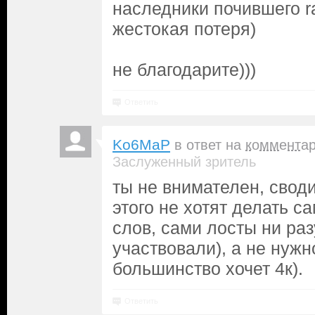
наследники почившего ra
жестокая потеря)
не благодарите)))
Ответить
Ko6MaP
в ответ на
коммента
Заслуженный зритель
ты не внимателен, своди
этого не хотят делать с
слов, сами лосты ни раз
участвовали), а не нужн
большинство хочет 4к).
Ответить