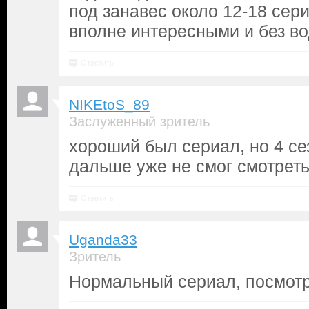
под занавес около 12-18 сер
вполне интересными и без во
Ответить
NIKEtoS_89
Заслуженный зритель
хороший был сериал, но 4 сез
дальше уже не смог смотрет
Ответить
Uganda33
Зритель
Нормальный сериал, посмотр