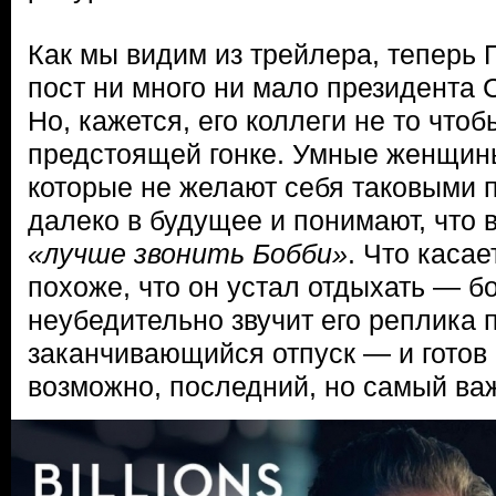
Как мы видим из трейлера, теперь 
пост ни много ни мало президента
Но, кажется, его коллеги не то что
предстоящей гонке. Умные женщины 
которые не желают себя таковыми п
далеко в будущее и понимают, что в
«лучше звонить Бобби»
. Что касае
похоже, что он устал отдыхать — б
неубедительно звучит его реплика 
заканчивающийся отпуск — и готов 
возможно, последний, но самый ва