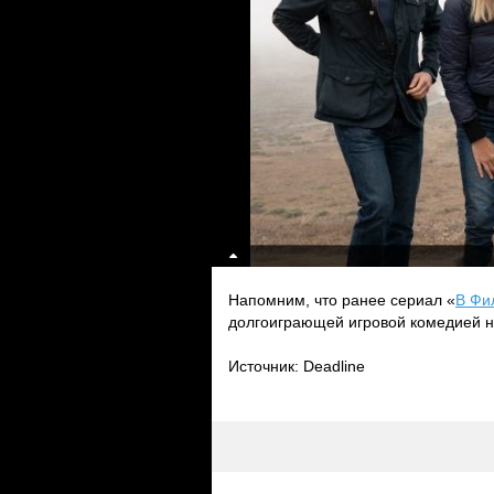
Напомним, что ранее сериал «
В Фи
долгоиграющей игровой комедией н
Источник: Deadline