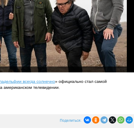
ладельфии всегда солнечно
» официально стал самой
а американском телевидении.
Поделиться: