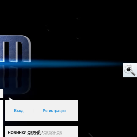
Вход
|
Регистрация
НОВИНКИ
СЕРИЙ
/
СЕЗОНОВ