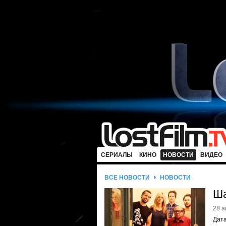
СЕРИАЛЫ
КИНО
НОВОСТИ
ВИДЕО
ВСЕ НОВОСТИ
НОВОСТИ
Ша
28 а
Дата