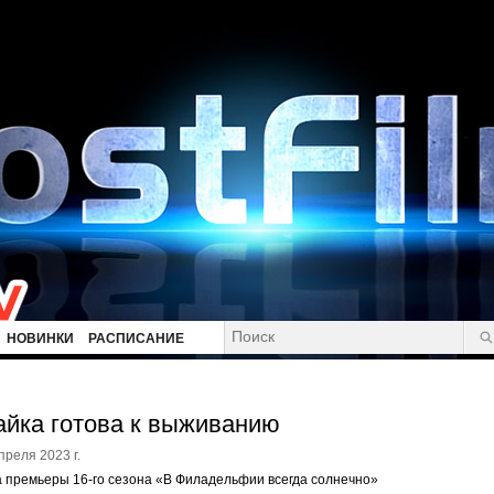
НОВИНКИ
РАСПИСАНИЕ
йка готова к выживанию
преля 2023 г.
 премьеры 16-го сезона «В Филадельфии всегда солнечно»