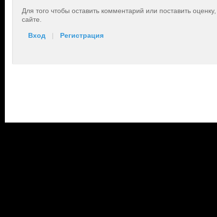
Для того чтобы оставить комментарий или поставить оценку
сайте.
Вход
|
Регистрация