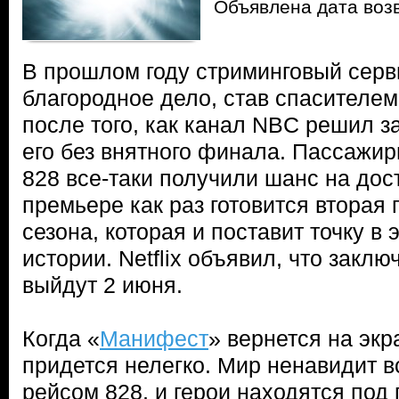
Объявлена дата во
В прошлом году стриминговый серви
благородное дело, став спасителем
после того, как канал NBC решил з
его без внятного финала. Пассажир
828 все-таки получили шанс на дос
премьере как раз готовится вторая 
сезона, которая и поставит точку в 
истории. Netflix объявил, что закл
выйдут 2 июня.
Когда «
Манифест
» вернется на эк
придется нелегко. Мир ненавидит вс
рейсом 828, и герои находятся под