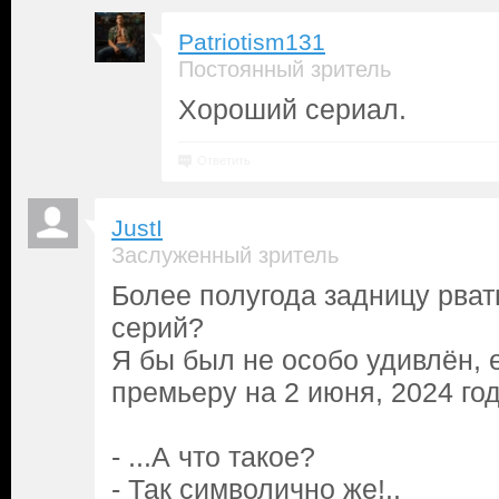
Patriotism131
Постоянный зритель
Хороший сериал.
Ответить
JustI
Заслуженный зритель
Более полугода задницу рват
серий?
Я бы был не особо удивлён, 
премьеру на 2 июня, 2024 год
- ...А что такое?
- Так символично же!..