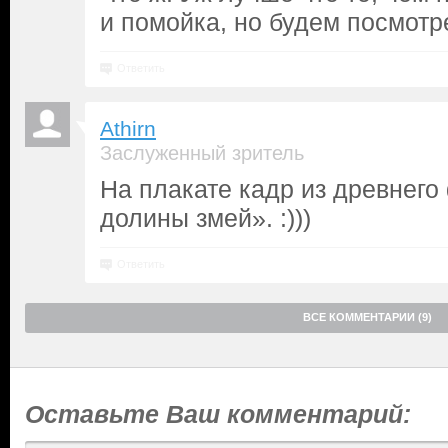
и помойка, но будем посмотр
Ответить
Athirn
Заслуженный зритель
На плакате кадр из древнег
долины змей». :)))
Ответить
ВСЕ КОММЕНТАРИИ (9)
Оставьте Ваш комментарий: