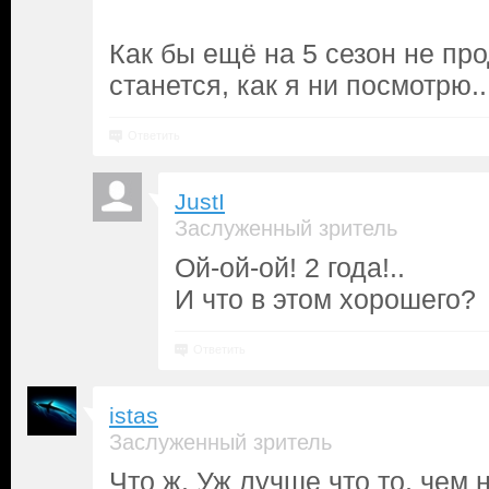
Как бы ещё на 5 сезон не про
станется, как я ни посмотрю.
Ответить
JustI
Заслуженный зритель
Ой-ой-ой! 2 года!..
И что в этом хорошего?
Ответить
istas
Заслуженный зритель
Что ж. Уж лучше что то, чем 