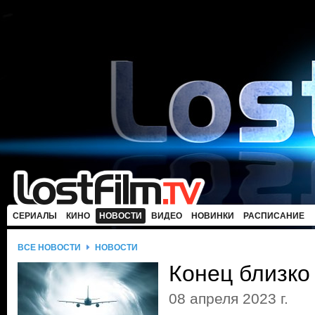
СЕРИАЛЫ
КИНО
НОВОСТИ
ВИДЕО
НОВИНКИ
РАСПИСАНИЕ
ВСЕ НОВОСТИ
НОВОСТИ
Конец близко
08 апреля 2023 г.