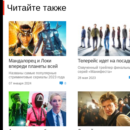
Читайте также
Мандалорец и Локи
Телерейс идет на посад
впереди планеты всей
Озвученный трейлер финальн
серий «Манифеста»
Названы самые популярные
стриминговые сериалы 2023 года
28 мая 2023
07 января 2024
8