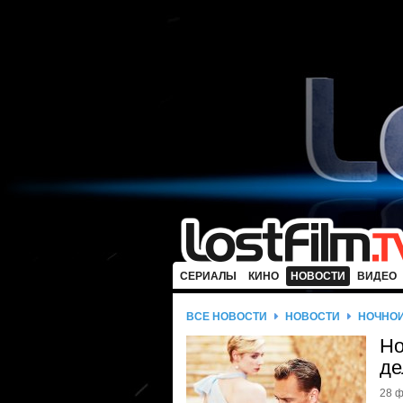
СЕРИАЛЫ
КИНО
НОВОСТИ
ВИДЕО
ВСЕ НОВОСТИ
НОВОСТИ
НОЧНОЙ
Но
де
28 ф