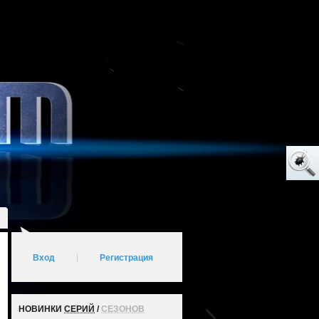
Вход
|
Регистрация
НОВИНКИ
СЕРИЙ
/
СЕЗОНОВ