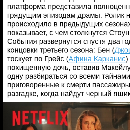
платформа представила полноценн
грядущим эпизодам драмы. Ролик н
происходило в предыдущих сезона
показывает, с чем столкнутся Стоу
События развернутся спустя два го
концовки третьего сезона: Бен (
Джо
тоскует по Грейс (
Афина Карканис
)
похищенную дочь, оставив Макейлу
одну разбираться со всеми тайнами
приговоренные к смерти пассажиры
разгадке, когда найдут черный ящик