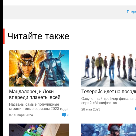
Поде
Читайте также
Мандалорец и Локи
Телерейс идет на посад
впереди планеты всей
Озвученный трейлер финальн
серий «Манифеста»
Названы самые популярные
стриминговые сериалы 2023 года
28 мая 2023
07 января 2024
8