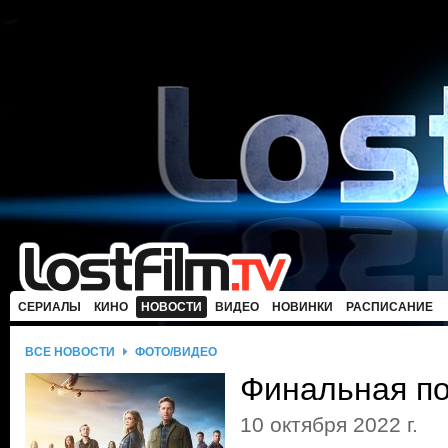
СЕРИАЛЫ
КИНО
НОВОСТИ
ВИДЕО
НОВИНКИ
РАСПИСАНИЕ
ВСЕ НОВОСТИ
ФОТО/ВИДЕО
Финальная п
10 октября 2022 г.