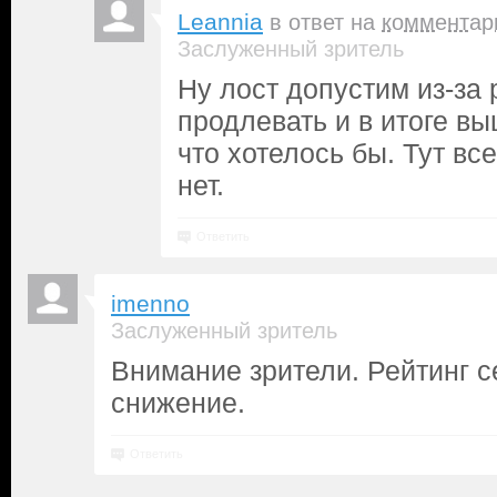
Leannia
в ответ на
комментар
Заслуженный зритель
Ну лост допустим из-за 
продлевать и в итоге вы
что хотелось бы. Тут вс
нет.
Ответить
imenno
Заслуженный зритель
Внимание зрители. Рейтинг с
снижение.
Ответить