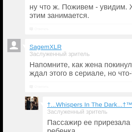
ну что ж. Поживем - увидим.
этим занимается.
Ответить
SagemXLR
Заслуженный зритель
Напомните, как жена покинул
ждал этого в сериале, но что
Ответить
†...Whispers In The Dark...†
Заслуженный зритель
Пассажир ее прирезала 
ребенка