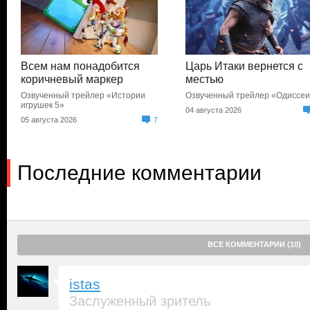
Всем нам понадобится
Царь Итаки вернется с
коричневый маркер
местью
Озвученный трейлер «Истории
Озвученный трейлер «Одиссе
игрушек 5»
04 августа 2026
05 августа 2026
7
Последние комментарии
ВСЕ КОММЕНТАРИИ (10)
istas
Заслуженный зритель