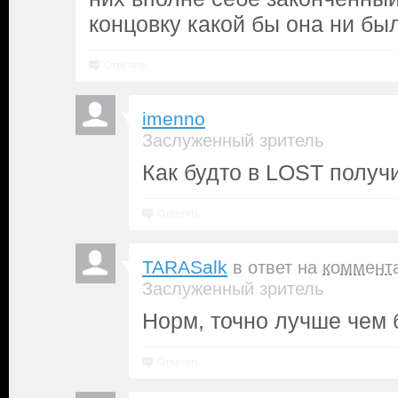
концовку какой бы она ни бы
Ответить
imenno
Заслуженный зритель
Как будто в LOST получ
Ответить
TARASalk
в ответ на
коммент
Заслуженный зритель
Норм, точно лучше чем 
Ответить