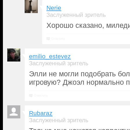
Nerie
Заслуженный зритель
Хорошо сказано, милед
Ответить
emilio_estevez
Заслуженный зритель
Элли не могли подобрать бо
игровую? Джоэл нормально п
Ответить
Rubaraz
Заслуженный зритель