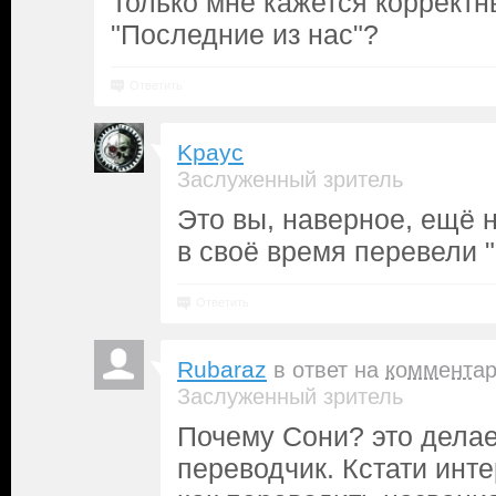
Только мне кажется коррект
"Последние из нас"?
Ответить
Kpayc
Заслуженный зритель
Это вы, наверное, ещё 
в своё время перевели "
Ответить
Rubaraz
в ответ на
коммента
Заслуженный зритель
Почему Сони? это дела
переводчик. Кстати инте