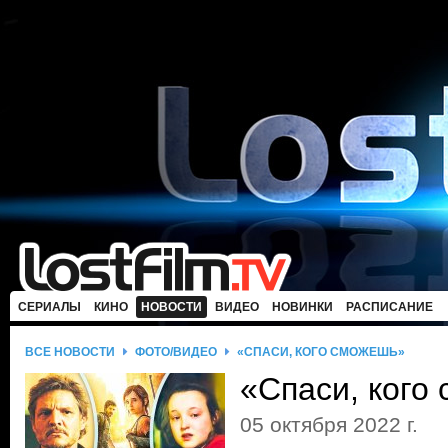
СЕРИАЛЫ
КИНО
НОВОСТИ
ВИДЕО
НОВИНКИ
РАСПИСАНИЕ
ВСЕ НОВОСТИ
ФОТО/ВИДЕО
«СПАСИ, КОГО СМОЖЕШЬ»
«Спаси, кого
05 октября 2022 г.