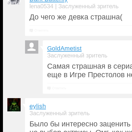
|
lena0534
Заслуженный зритель
До чего же девка страшна(
Ответить
GoldAmetist
Заслуженный зритель
Самая страшная в сери
еще в Игре Престолов н
Ответить
eylish
Заслуженный зритель
Было бы интересно заценить 