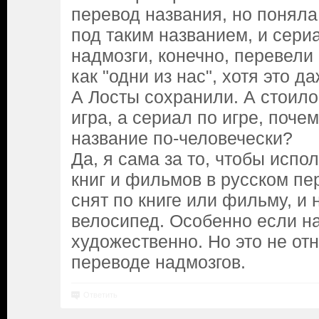
перевод названия, но поняла,
под таким названием, и сериа
надмозги, конечно, перевели 
как "одни из нас", хотя это д
А Лосты сохранили. А стоило
игра, а сериал по игре, поче
название по-человечески?
Да, я сама за то, чтобы испо
книг и фильмов в русском пе
снят по книге или фильму, и 
велосипед. Особенно если н
художественно. Но это не отн
переводе надмозгов.
Ответить