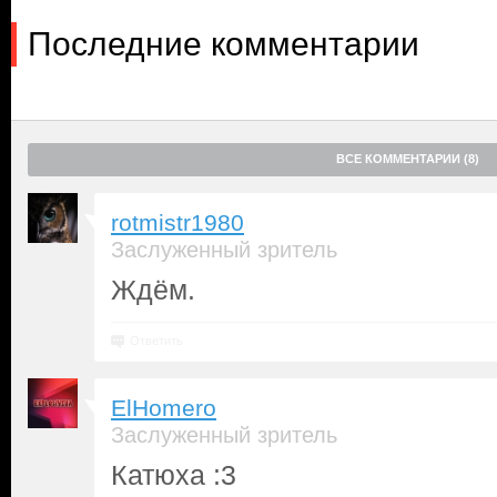
Последние комментарии
ВСЕ КОММЕНТАРИИ (8)
rotmistr1980
Заслуженный зритель
Ждём.
Ответить
ElHomero
Заслуженный зритель
Катюха :3