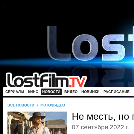
СЕРИАЛЫ
КИНО
НОВОСТИ
ВИДЕО
НОВИНКИ
РАСПИСАНИЕ
ВСЕ НОВОСТИ
ФОТО/ВИДЕО
Не месть, но
07 сентября 2022 г.