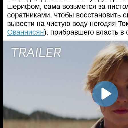
шерифом, сама возьмется за пистол
соратниками, чтобы восстановить с
вывести на чистую воду негодяя То
Ованнисян
), прибравшего власть в 