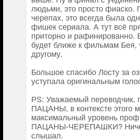
людьми, это просто фиаско. 
черепах, это всегда была од
фишек сериала. А тут всё п
приторно и рафинированно.
будет ближе к фильмам Бея, 
другому.
Большое спасибо Лосту за оз
уступала оригинальным голо
PS: Уважаемый переводчик, 
ПАЦАНЫ, в контексте этого м
максимальный уровень проф.
ПАЦАНЫ-ЧЕРЕПАШКИ? Ничег
слышал.