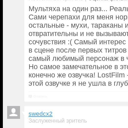
Мультяха на один раз... Реал
Сами черепахи для меня норм
остальные - мухи, тараканы и т
отвратительны и не вызывают
сочувствия :( Самый интерес
в сцене после первых титров
самый любимый персонаж в ч
Но самое замечательное в это
конечно же озвучка! LostFilm 
этой озвучке я не ушла в глубо
Ответить
swedcx2
Заслуженный зритель