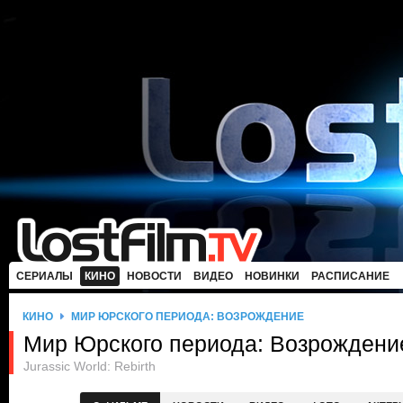
СЕРИАЛЫ
КИНО
НОВОСТИ
ВИДЕО
НОВИНКИ
РАСПИСАНИЕ
КИНО
МИР ЮРСКОГО ПЕРИОДА: ВОЗРОЖДЕНИЕ
Мир Юрского периода: Возрождени
Jurassic World: Rebirth