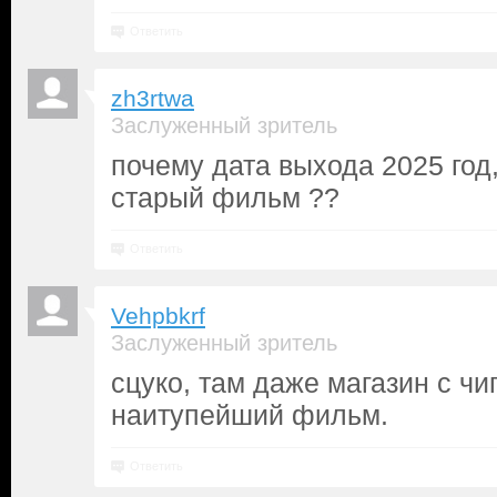
Ответить
zh3rtwa
Заслуженный зритель
почему дата выхода 2025 год,
старый фильм ??
Ответить
Vehpbkrf
Заслуженный зритель
сцуко, там даже магазин с чи
наитупейший фильм.
Ответить