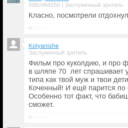
|
0982464250
Заслуженный зритель
Класно, посмотрели отдохнул
Ответить
Kolyanishe
Заслуженный зритель
Фильм про куколдию, и про ф
в шляпе 70 лет спрашивает у
типа как твой муж и твои дети
Коченный! И ещё парится по
Особенно тот факт, что баби
сможет.
Ответить