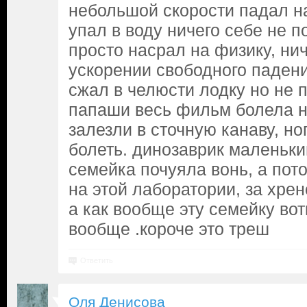
небольшой скорости падал на
упал в воду ничего себе не 
просто насрал на физику, нич
ускорении свободного падени
сжал в челюсти лодку но не п
папаши весь фильм болела но
залезли в сточную канаву, но
болеть. динозаврик маленьки
семейка почуяла вонь, а пот
на этой лаборатории, за хрен
а как вообще эту семейку вот
вообще .короче это треш
Ответить
Оля Денисова