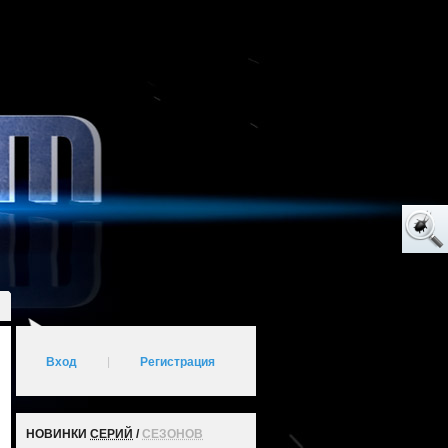
Вход
|
Регистрация
НОВИНКИ
СЕРИЙ
/
СЕЗОНОВ