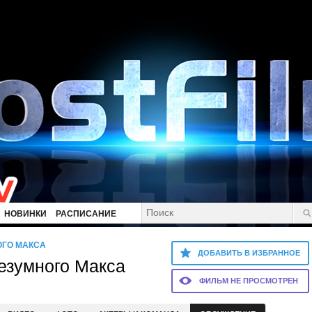
НОВИНКИ
РАСПИСАНИЕ
ОГО МАКСА
ДОБАВИТЬ В ИЗБРАННОЕ
езумного Макса
ФИЛЬМ НЕ ПРОСМОТРЕН