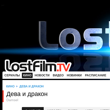
СЕРИАЛЫ
КИНО
НОВОСТИ
ВИДЕО
НОВИНКИ
РАСПИСАНИЕ
КИНО
ДЕВА И ДРАКОН
Дева и дракон
Damsel