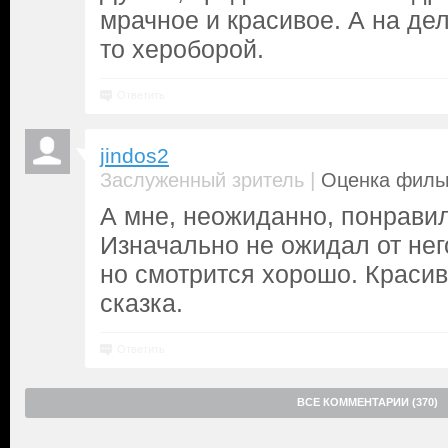
мрачное и красивое. А на дел
то хероборой.
Ответить
jindos2
|
Заслуженный зритель
Оценка фильм
А мне, неожиданно, понрави
Изначально не ожидал от нег
но смотрится хорошо. Красив
сказка.
Ответить
ВСЕ КОММЕНТАРИИ (370)