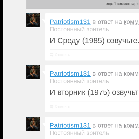
еще 1 комментари
Patriotism131
в ответ на
комм
Постоянный зритель
И Среду (1985) озвучьте
Ответить
Patriotism131
в ответ на
комм
Постоянный зритель
И вторник (1975) озвучьт
Ответить
Patriotism131
в ответ на
комм
Постоянный зритель