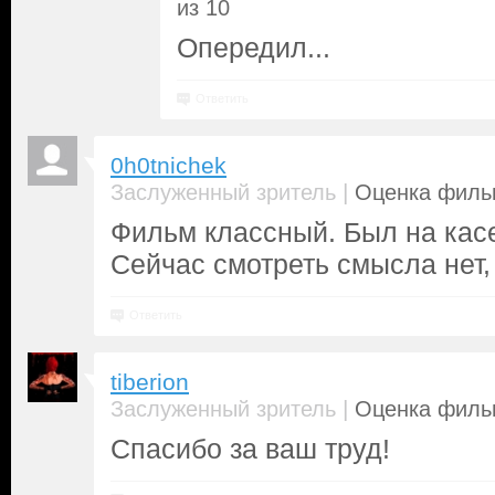
из 10
Опередил...
Ответить
0h0tnichek
|
Заслуженный зритель
Оценка фильм
Фильм классный. Был на касе
Сейчас смотреть смысла нет,
Ответить
tiberion
|
Заслуженный зритель
Оценка фильм
Спасибо за ваш труд!