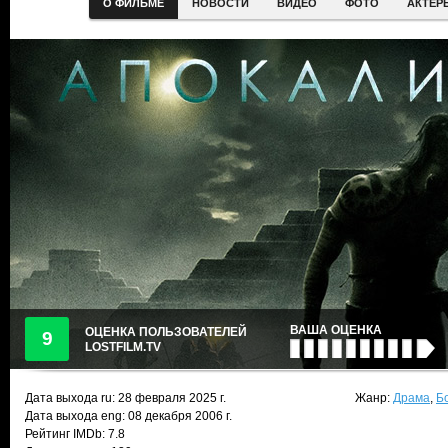
О ФИЛЬМЕ
НОВОСТИ
ВИДЕО
ФОТО
АКТЕР
ВАША ОЦЕНКА
ОЦЕНКА ПОЛЬЗОВАТЕЛЕЙ
9
LOSTFILM.TV
Дата выхода ru:
28 февраля 2025
г.
Жанр:
Драма
,
Б
Дата выхода eng: 08 декабря 2006 г.
Рейтинг IMDb: 7.8