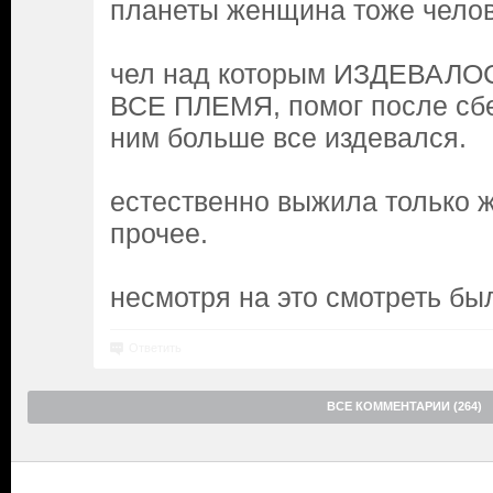
планеты женщина тоже челов
чел над которым ИЗДЕВАЛ
ВСЕ ПЛЕМЯ, помог после сбе
ним больше все издевался.
естественно выжила только же
прочее.
несмотря на это смотреть б
Ответить
ВСЕ КОММЕНТАРИИ (264)