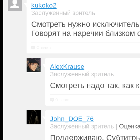
kukoko2
Заслуженный зритель
Смотреть нужно исключительн
Говорят на наречии близком 
Ответить
AlexKrause
Заслуженный зритель
Смотреть надо так, как 
Ответить
John_DOE_76
|
Заслуженный зритель
Оценка
Поддерживаю. Субтитры