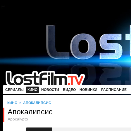
СЕРИАЛЫ
КИНО
НОВОСТИ
ВИДЕО
НОВИНКИ
РАСПИСАНИЕ
КИНО
АПОКАЛИПСИС
Апокалипсис
Apocalypto