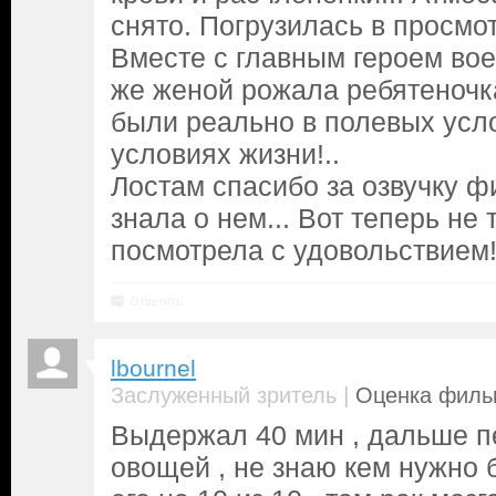
снято. Погрузилась в просмо
Вместе с главным героем вое
же женой рожала ребятеночка
были реально в полевых усло
условиях жизни!..
Лостам спасибо за озвучку ф
знала о нем... Вот теперь не 
посмотрела с удовольствием
Ответить
lbournel
|
Заслуженный зритель
Оценка фильм
Выдержал 40 мин , дальше п
овощей , не знаю кем нужно 