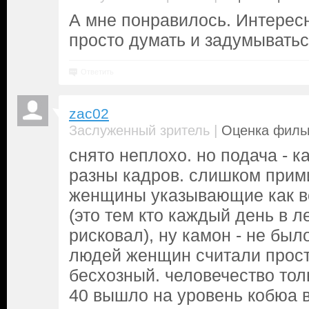
А мне понравилось. Интерес
просто думать и задумыватьс
Ответить
zac02
|
Заслуженный зритель
Оценка фильм
снято неплохо. но подача - к
разны кадров. слишком прим
женщины указывающие как в
(это тем кто каждый день в 
рисковал), ну камон - не был
людей женщин считали прост
бесхозный. человечество тол
40 вышло на уровень кобюа 