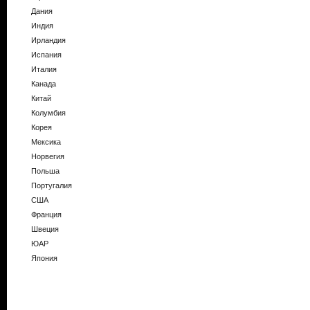
Дания
Индия
Ирландия
Испания
Италия
Канада
Китай
Колумбия
Корея
Мексика
Норвегия
Польша
Португалия
США
Франция
Швеция
ЮАР
Япония