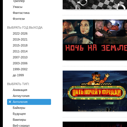
Триллер
Ужасы
Фантастика
Фэнтези
ВЫБРАТЬ ГОД ВЫХОДА:
2022-2026
2019-2021
2015-2018
2011-2014
2007-2010
2003-2006
1999-2002
до 1999
ВЫБРАТЬ ТИП:
Анимация
Антиутопия
Антология
Байкеры
Будущее
Вампиры
Веб-сериал