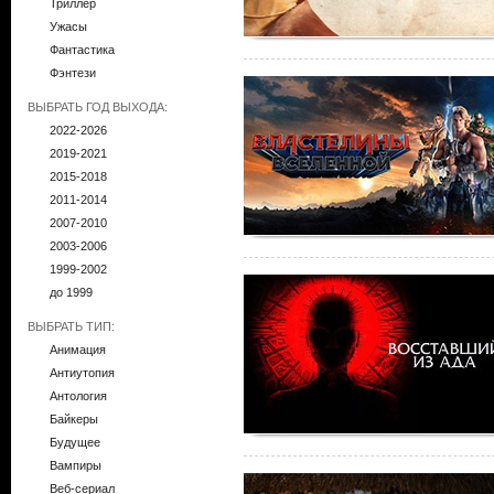
Триллер
Ужасы
Фантастика
Фэнтези
ВЫБРАТЬ ГОД ВЫХОДА:
2022-2026
2019-2021
2015-2018
2011-2014
2007-2010
2003-2006
1999-2002
до 1999
ВЫБРАТЬ ТИП:
Анимация
Антиутопия
Антология
Байкеры
Будущее
Вампиры
Веб-сериал