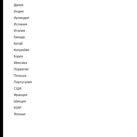
Дания
Индия
Ирландия
Испания
Италия
Канада
Китай
Колумбия
Корея
Мексика
Норвегия
Польша
Португалия
США
Франция
Швеция
ЮАР
Япония