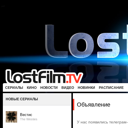
СЕРИАЛЫ
КИНО
НОВОСТИ
ВИДЕО
НОВИНКИ
РАСПИСАНИЕ
НОВЫЕ СЕРИАЛЫ
Объявление
Вестис
The Westies
У нас появились телеграм