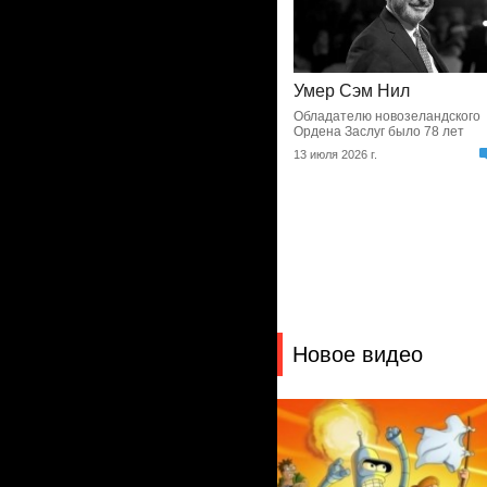
Умер Сэм Нил
Обладателю новозеландского
Ордена Заслуг было 78 лет
13 июля 2026 г.
Новое видео