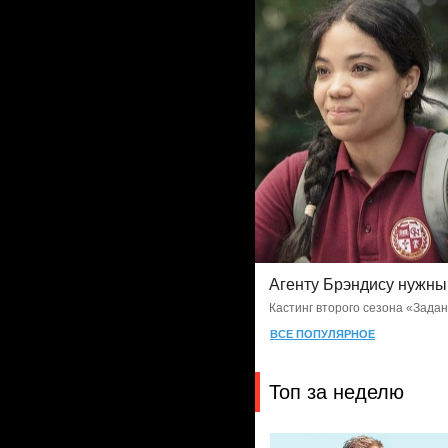
Агенту Брэндису нужн
Кастинг второго сезона «Зада
ВСЕ ПОПУЛЯРНОЕ
Топ за неделю