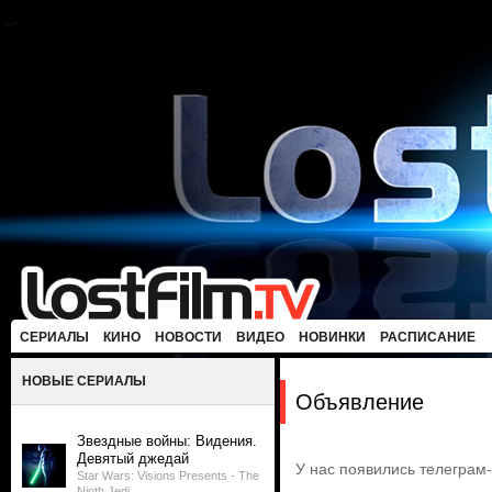
СЕРИАЛЫ
КИНО
НОВОСТИ
ВИДЕО
НОВИНКИ
РАСПИСАНИЕ
НОВЫЕ СЕРИАЛЫ
Объявление
Звездные войны: Видения.
Девятый джедай
У нас появились телеграм
Star Wars: Visions Presents - The
Ninth Jedi