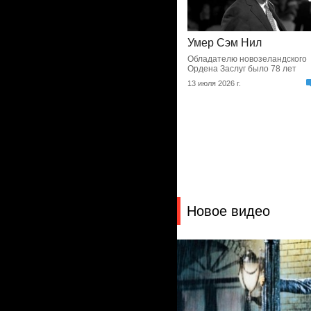
Сначала не поняли, а
потом как поняли
Как ни на что не похожая «Бух
вдов» завоевала свою аудито
20 июля 2026 г.
Новое видео