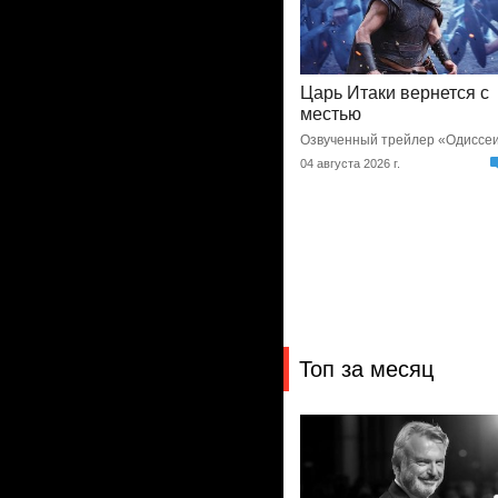
Ловкий плут готовит
финальную аферу
Сериал продлен на третий се
05 августа 2026 г.
Топ за месяц