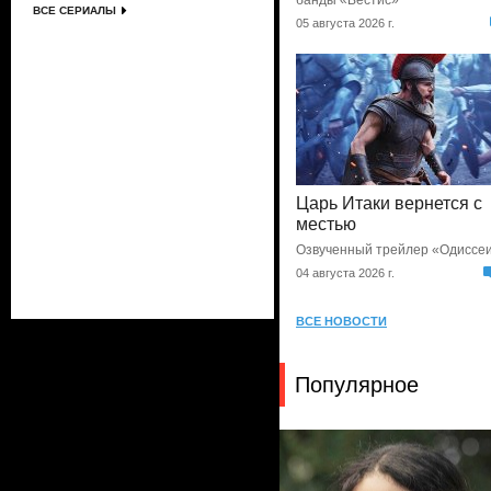
банды «Вестис»
ВСЕ СЕРИАЛЫ
05 августа 2026 г.
Царь Итаки вернется с
местью
Озвученный трейлер «Одиссе
04 августа 2026 г.
ВСЕ НОВОСТИ
Популярное