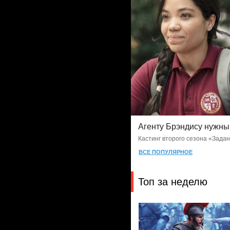
1
адежные люди
Шерлока ждут новые зн
Кастинг второго сезона «Моло
ВСЕ ПОПУЛЯРНОЕ
Топ за неделю