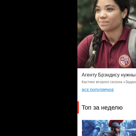
Агенту Брэндису нужн
Кастинг второго сезона «Зада
ВСЕ ПОПУЛЯРНОЕ
Топ за неделю