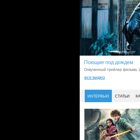
Поющие под дождем
Озвученный трейлер фильма. L
ВСЕ ВИДЕО
ИНТЕРВЬЮ
СТАТЬИ
К