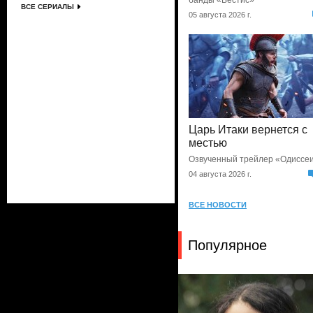
банды «Вестис»
ВСЕ СЕРИАЛЫ
05 августа 2026 г.
Царь Итаки вернется с
местью
Озвученный трейлер «Одиссе
04 августа 2026 г.
ВСЕ НОВОСТИ
Популярное