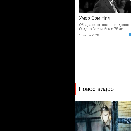
Умер Сэм Нил
Обладателю новозеландского
Ордена Заслуг было 78 лет
13 июля 2026 г.
Новое видео