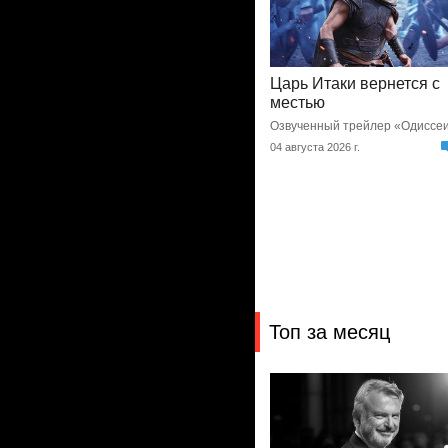
Царь Итаки вернется с
местью
Озвученный трейлер «Одиссе
04 августа 2026 г.
Топ за месяц