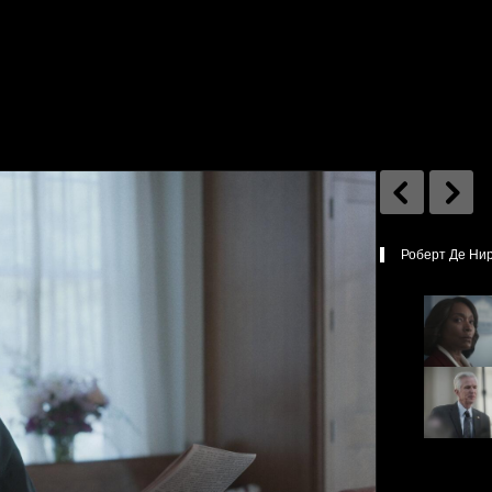
Роберт Де Нир