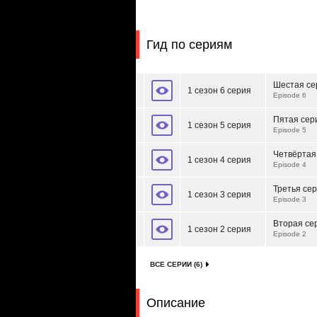
Гид по сериям
Шестая се
1 сезон 6 серия
Episode 6
Пятая сер
1 сезон 5 серия
Episode 5
Четвёртая
1 сезон 4 серия
Episode 4
Третья се
1 сезон 3 серия
Episode 3
Вторая се
1 сезон 2 серия
Episode 2
ВСЕ СЕРИИ (6)
Описание