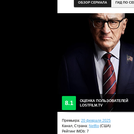
ОБЗОР СЕРИАЛА
ГИД ПО С
ОЦЕНКА ПОЛЬЗОВАТЕЛЕЙ
8.1
LOSTFILM.TV
Премьера:
20 февраля 2025
Канал, Страна:
Netflix
(США)
Рейтинг IMDb: 7