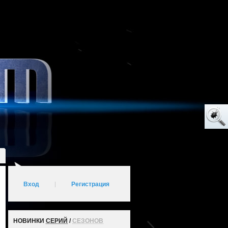
Вход
|
Регистрация
НОВИНКИ
СЕРИЙ
/
СЕЗОНОВ