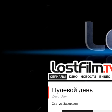
СЕРИАЛЫ
КИНО
НОВОСТИ
ВИДЕО
Нулевой день
Zero Day
Статус: Завершен