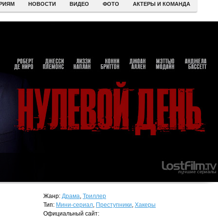
ЕРИЯМ
НОВОСТИ
ВИДЕО
ФОТО
АКТЕРЫ И КОМАНДА
Жанр:
Драма
,
Триллер
Тип:
Мини-сериал
,
Преступники
,
Хакеры
Официальный сайт: