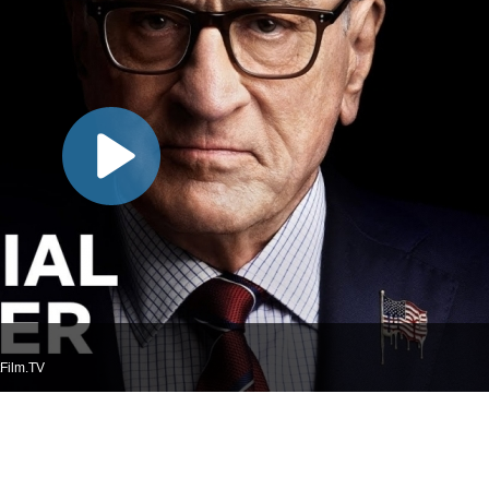
Film.TV