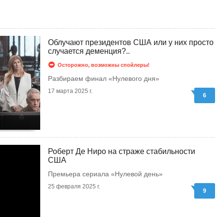
Облучают президентов США или у них просто
случается деменция?..
Осторожно, возможны спойлеры!
Разбираем финал «Нулевого дня»
17 марта 2025 г.
6
Роберт Де Ниро на страже стабильности
США
Премьера сериала «Нулевой день»
25 февраля 2025 г.
9