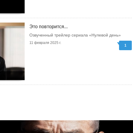
Это повторится...
Озвученный трейлер сериала «Нулевой день»
11 февраля 2025 г.
1