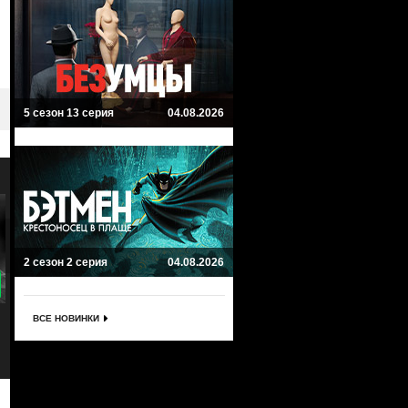
5 сезон 13 серия
04.08.2026
2 сезон 2 серия
04.08.2026
8.5
Шпион
Телохранитель
ВСЕ НОВИНКИ
The Spy
Bodyguard
Исторический, Драма
Драма, Триллер, Криминал