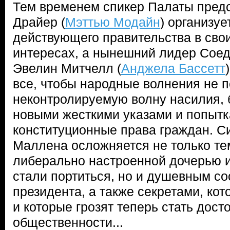
Тем временем спикер Палаты пред
Драйер (
Мэттью Модайн
) организуе
действующего правительства в сво
интересах, а нынешний лидер Сое
Эвелин Митчелл (
Анджела Бассетт
все, чтобы народные волнения не 
неконтролируемую волну насилия,
новыми жесткими указами и попыт
конституционные права граждан. С
Маллена осложняется не только тем
либерально настроенной дочерью и
стали портиться, но и душевным с
президента, а также секретами, ко
и которые грозят теперь стать дос
общественности...