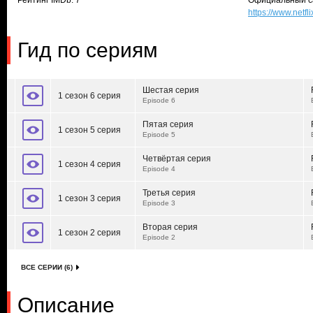
Рейтинг IMDb: 7
Официальный с
https://www.netfl
Гид по сериям
Шестая серия
1 сезон 6 серия
Episode 6
Пятая серия
1 сезон 5 серия
Episode 5
Четвёртая серия
1 сезон 4 серия
Episode 4
Третья серия
1 сезон 3 серия
Episode 3
Вторая серия
1 сезон 2 серия
Episode 2
ВСЕ СЕРИИ (6)
Описание