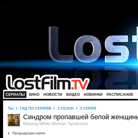
СЕРИАЛЫ
КИНО
НОВОСТИ
ВИДЕО
НОВИНКИ
РАСПИСАНИЕ
ТЫ
ГИД ПО СЕРИЯМ
3 СЕЗОН
3 СЕРИЯ
Синдром пропавшей белой женщин
Missing White Woman Syndrome
Предыдущая серия