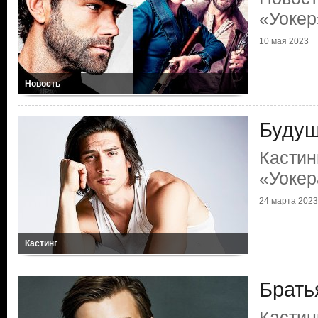
«Уокер
10 мая 2023
Новость
Будущ
Кастин
«Уокер
24 марта 2023
Кастинг
Брать
Кастин