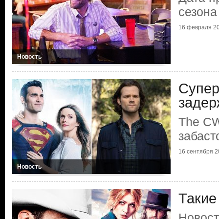
сезона
16 февраля 2
Новость
Супер
задер
The CW
забаст
16 сентября 2
Новость
Такие
Новост