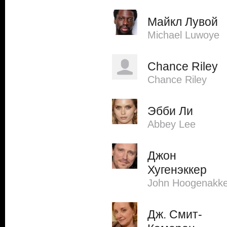
Майкл Лувой
Michael Luwoye
Chance Riley
Chance Riley
Эбби Ли
Abbey Lee
Джон
Хугенэккер
John Hoogenakke
Дж. Смит-