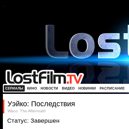
СЕРИАЛЫ
КИНО
НОВОСТИ
ВИДЕО
НОВИНКИ
РАСПИСАНИЕ
Уэйко: Последствия
Waco: The Aftermath
Статус: Завершен