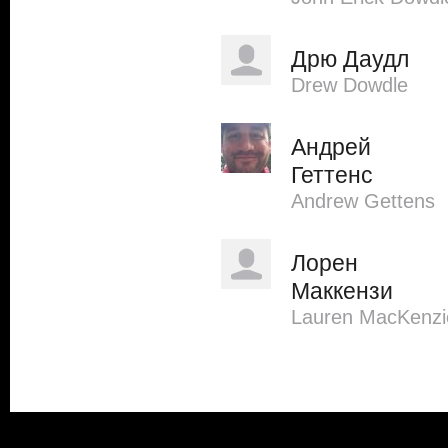
Дрю Даудл
Drew Dowdle
Андрей
Геттенс
Andrew Gettens
Лорен
Маккензи
Lauren MacKenzi