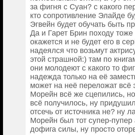
за фигня с Суан? с какого пе
кто сопротивление Элайде бу
Эгвейн будет обучать быть 
Да и Гарет Брин походу тоже 
окажется и не будет его в сер
надеялся что возьмут актри
этой страшной:) там по книг
они молодеют с какого то фиг
надежда только на её замест
может на неё переложат всё 
Морейн всё же сцепились, но 
всё получилось, ну придуши
отсечь от источника не? ну л
Морейн был тот супер-пупер 
дофига силы, ну просто оторв