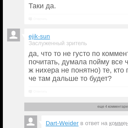
Таки да.
Ответить
ejik-sun
Заслуженный зритель
да, что то не густо по комме
почитать, думала пойму все ч
ж нихера не понятно) те, кто 
че там дальше то будет?
Ответить
еще 4 комментари
Dart-Weider
в ответ на
комме