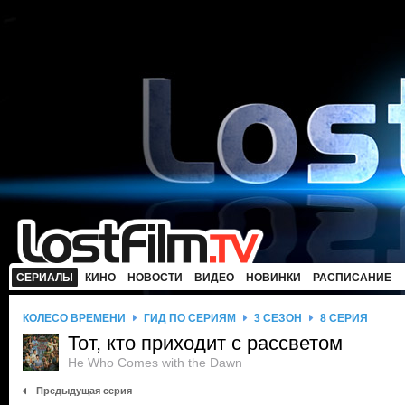
СЕРИАЛЫ
КИНО
НОВОСТИ
ВИДЕО
НОВИНКИ
РАСПИСАНИЕ
КОЛЕСО ВРЕМЕНИ
ГИД ПО СЕРИЯМ
3 СЕЗОН
8 СЕРИЯ
Тот, кто приходит с рассветом
He Who Comes with the Dawn
Предыдущая серия