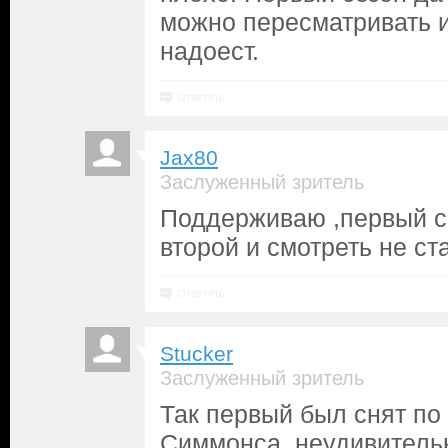
можно пересматривать и
надоест.
Ответить
Jax80
Заслуженный зритель
Поддерживаю ,первый с
второй и смотреть не ст
Ответить
Stucker
Заслуженный зритель
Так первый был снят по
Симмонса, неудивительн