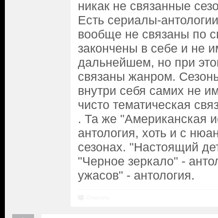
никак не связанные сез
Есть сериалы-антологии
вообще не связаны по с
закончены в себе и не 
дальнейшем, но при это
связаны жанром. Сезон
внутри себя самих не и
чисто тематическая свя
. Та же "Американская и
антология, хоть и с нюа
сезонах. "Настоящий дет
"Черное зеркало" - анто
ужасов" - антология.
Ответить