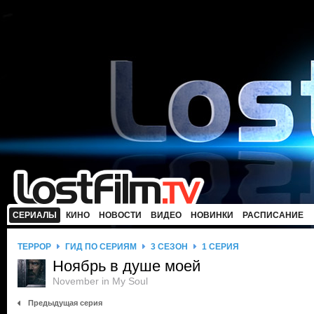
СЕРИАЛЫ
КИНО
НОВОСТИ
ВИДЕО
НОВИНКИ
РАСПИСАНИЕ
ТЕРРОР
ГИД ПО СЕРИЯМ
3 СЕЗОН
1 СЕРИЯ
Ноябрь в душе моей
November in My Soul
Предыдущая серия