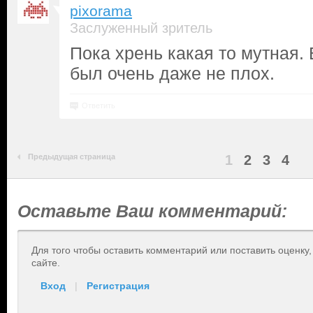
pixorama
Заслуженный зритель
Пока хрень какая то мутная. 
был очень даже не плох.
Ответить
Предыдущая страница
1
2
3
4
Оставьте Ваш комментарий:
Для того чтобы оставить комментарий или поставить оценку
сайте.
Вход
|
Регистрация