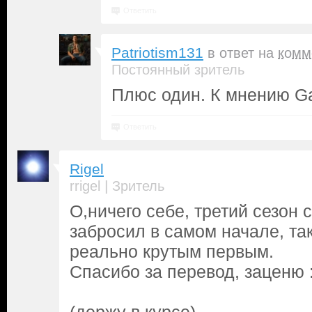
Ответить
Patriotism131
в ответ на
комм
Постоянный зритель
Плюс один. К мнению Gar
Ответить
Rigel
|
rrigel
Зритель
О,ничего себе, третий сезон 
забросил в самом начале, так
реально крутым первым.
Спасибо за перевод, заценю :